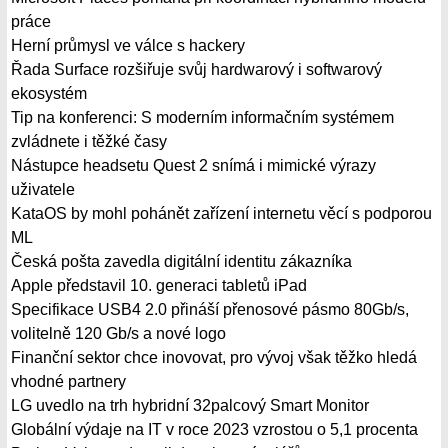
práce
Herní průmysl ve válce s hackery
Řada Surface rozšiřuje svůj hardwarový i softwarový
ekosystém
Tip na konferenci: S moderním informačním systémem
zvládnete i těžké časy
Nástupce headsetu Quest 2 snímá i mimické výrazy
uživatele
KataOS by mohl pohánět zařízení internetu věcí s podporou
ML
Česká pošta zavedla digitální identitu zákazníka
Apple představil 10. generaci tabletů iPad
Specifikace USB4 2.0 přináší přenosové pásmo 80Gb/s,
volitelně 120 Gb/s a nové logo
Finanční sektor chce inovovat, pro vývoj však těžko hledá
vhodné partnery
LG uvedlo na trh hybridní 32palcový Smart Monitor
Globální výdaje na IT v roce 2023 vzrostou o 5,1 procenta