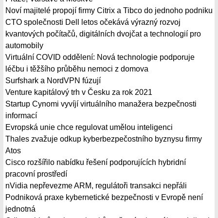
Noví majitelé propojí firmy Citrix a Tibco do jednoho podniku
CTO společnosti Dell letos očekává výrazný rozvoj
kvantových počítačů, digitálních dvojčat a technologií pro
automobily
Virtuální COVID oddělení: Nová technologie podporuje
léčbu i těžšího průběhu nemoci z domova
Surfshark a NordVPN fúzují
Venture kapitálový trh v Česku za rok 2021
Startup Cynomi vyvíjí virtuálního manažera bezpečnosti
informací
Evropská unie chce regulovat umělou inteligenci
Thales zvažuje odkup kyberbezpečostního byznysu firmy
Atos
Cisco rozšířilo nabídku řešení podporujících hybridní
pracovní prostředí
nVidia nepřevezme ARM, regulátoři transakci nepřáli
Podniková praxe kybernetické bezpečnosti v Evropě není
jednotná