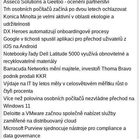
Asseco Solutions a Geetoo - ocenění partnerství
Trh osobních počítačů začíná po dvou letech ochlazovat
Konica Minolta je velmi aktivní v oblasti ekologie a
udržitelnosti
DX Heroes automatizují onboardingové procesy
Google v tichosti spustil aplikaci pro přechod uživatelů z
iOS na Android
Notebooky řady Dell Latitude 5000 využívá obnovitelné a
recyklovatelné materiály
Barracuda Networks mění majitele, investoři Thoma Bravo
podnik prodali KKR
Výdaje na IT by letos měly v celosvětovém měřítku růst o
čtyři procenta
Více než polovina osobních počítačů nezvládne přechod na
Windows 11
Deloitte a VMware začnou společně nabízet služby
zaměřené na distribuovaný cloud
Microsoft Purview sjednocuje nástroje pro compliance a
data governance