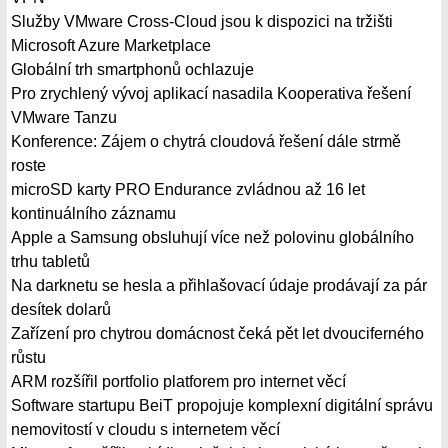
Služby VMware Cross-Cloud jsou k dispozici na tržišti
Microsoft Azure Marketplace
Globální trh smartphonů ochlazuje
Pro zrychlený vývoj aplikací nasadila Kooperativa řešení
VMware Tanzu
Konference: Zájem o chytrá cloudová řešení dále strmě
roste
microSD karty PRO Endurance zvládnou až 16 let
kontinuálního záznamu
Apple a Samsung obsluhují více než polovinu globálního
trhu tabletů
Na darknetu se hesla a přihlašovací údaje prodávají za pár
desítek dolarů
Zařízení pro chytrou domácnost čeká pět let dvouciferného
růstu
ARM rozšířil portfolio platforem pro internet věcí
Software startupu BeiT propojuje komplexní digitální správu
nemovitostí v cloudu s internetem věcí