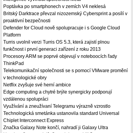
Poptávka po smartphonech v zemích V4 neklesá
Britský Darktrace převzal nizozemský Cybersprint a posílí v
proaktivní bezpečnosti
Defender for Cloud nově spolupracuje i s Google Cloud
Platform
Turris uvolnil verzi Turris OS 5.3, která zajistí plnou
funkčnost i první generaci zařízení z roku 2013
Procesory ARM se poprvé objevují v noteboocích řady
ThinkPad
Telekomunikační společnosti se s pomocí VMware promění
v technologické obry
Netflix zvyšuje své herní ambice
Edge computing a chytré brýle synergicky podporují
vzdálenou spolupráci
Využívání a zneužívaní Telegramu výrazně vzrostlo
Technologická smetánka ustanovila standard Universal
Chiplet Interconnect Express
Značka Galaxy Note končí, nahradí ji Galaxy Ultra