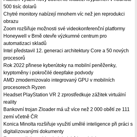
500 tisíc dolarů
Chytré monitory nabízejí mnohem víc než jen reprodukci
obrazu
Zoom rozšiřuje možnosti své videokonferenční platformy
Honeywell v Brně otevře výzkumné centrum pro
automatizaci skladů
Intel představil 12. generaci architektury Core a 50 nových
procesorů
Rok 2022 přinese kyberútoky na mobilní peněženky,
kryptoměny i pokročilé deepfake podvody
AMD zmodernizovalo integrovaný GPU v mobilních
procesorech Ryzen
Headset PlayStation VR 2 zprostředkuje zážitek virtuální
reality
Bankovní trojan Zloader má už více než 2 000 obětí ze 111
zemí včetně ČR
Konica Minolta rozšiřuje využití umělé inteligence při práci s
digitalizovanými dokumenty