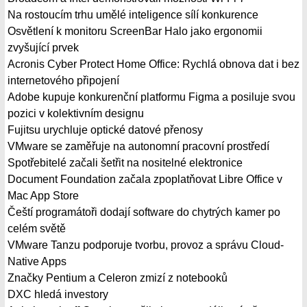
Na rostoucím trhu umělé inteligence sílí konkurence
Osvětlení k monitoru ScreenBar Halo jako ergonomii
zvyšující prvek
Acronis Cyber Protect Home Office: Rychlá obnova dat i bez
internetového připojení
Adobe kupuje konkurenční platformu Figma a posiluje svou
pozici v kolektivním designu
Fujitsu urychluje optické datové přenosy
VMware se zaměřuje na autonomní pracovní prostředí
Spotřebitelé začali šetřit na nositelné elektronice
Document Foundation začala zpoplatňovat Libre Office v
Mac App Store
Čeští programátoři dodají software do chytrých kamer po
celém světě
VMware Tanzu podporuje tvorbu, provoz a správu Cloud-
Native Apps
Značky Pentium a Celeron zmizí z notebooků
DXC hledá investory