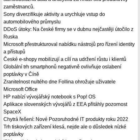
zaměstnanců.
Sony diverzifikuje aktivity a urychluje vstup do
automobilového průmyslu
DDoS útoky: Na české firmy se v dubnu nejčastěji útočilo z
Ruska
Microsoft přestrukturoval nabídku nástrojů pro řízení identity
a přístupů
České e-shopy mobilizují a cílí na udržení růstu i klientů
Globální trh smartphonů negativně ovlivňuje oslabení
poptávky v Číně
Zranitelnost nultého dne Follina ohrožuje uživatele
Microsoft Office
HP nabízí vývojářský notebook s Pop! OS
Aplikace slovenských vývojářů z EEA přitáhly pozornost
SpaceX
Chytrá řešení: Nové Pozoruhodné IT produkty roku 2022
Trh tiskových zařízení klesá, nejde ale o důsledek nízké
poptávky