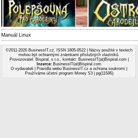
Manuál Linux
©2011-2026 BusinessIT.cz, ISSN 1805-0522 | Názvy použité v textech
mohou být ochrannými známkami příslušných vlastníků.
Provozovatel: Bispiral, s.r.o., kontakt: BusinessIT(at)Bispiral.com |
Inzerce:
BusinessIT(at)Bispiral.com
O vydavateli
|
Pravidla webu BusinessIT.cz a ochrana soukromí
|
Používáme
účetní program Money S3
| pg(11595)