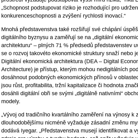
„Schopnost podstupovat riziko je rozhodující pro udržen
konkurenceschopnosti a zvýšení rychlosti inovací.“
Mnohá představenstva také rozšiřují své chápání úspě
digitálního byznysu a zaměřují se na „digitální ekonomi
architekturu“ – plných 71 % předsedů představenstev u
se o rozvoj takovéto ekonomické struktury snaží nebo je
Digitální ekonomická architektura (DEA – Digital Econo
Architecture) je přístup, kterým mohou nedigitálních po
dosáhnout podobných ekonomických přínosů v oblastec
jsou růst, profitabilita, tržní kapitalizace či hodnota znač
dosáhli digitální obři se svými „digitálně nativními“ obc
modely.
„Vývoj od tradičního kvartálního zaměření na výnosy k
dlouhodobějšímu nicméně vyžaduje zásadní změnu myš
dodává Iyegar. „Představenstva musejí identifikovat a v