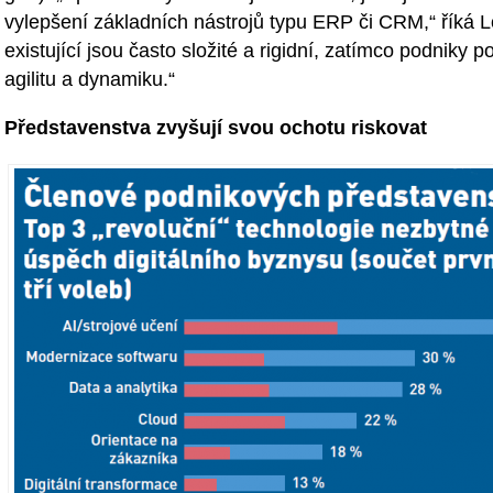
vylepšení základních nástrojů typu ERP či CRM,“ říká L
existující jsou často složité a rigidní, zatímco podniky po
agilitu a dynamiku.“
Představenstva zvyšují svou ochotu riskovat