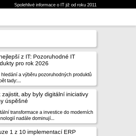
Spolehlivé informace o IT již od roku 2011
nejlepší z IT: Pozoruhodné IT
dukty pro rok 2026
 hledání a výběru pozoruhodných produktů
pět tady:...
 zajistit, aby byly digitální iniciativy
my úspěšné
tální transformace a investice do moderních
nologií nadále dominují...
ze 1 z 10 implementací ERP