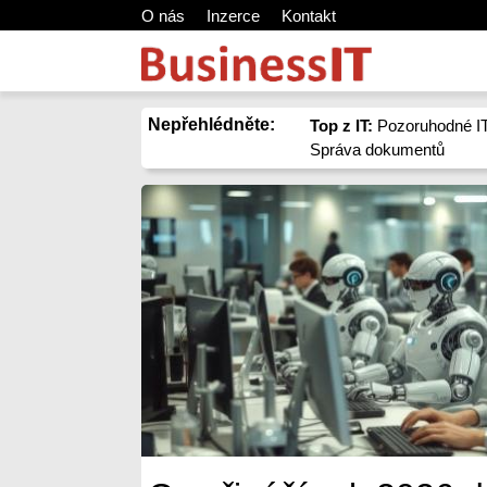
O nás
Inzerce
Kontakt
Nepřehlédněte:
Top z IT:
Pozoruhodné IT
Správa dokumentů