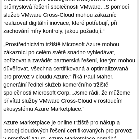
průmyslová řešení společnosti VMware. „S pomocí
služeb VMware Cross-Cloud mohou zákazníci
realizovat digitální inovace, které potřebují, při
zachování míry kontroly, jakou požadují.“
„Prostřednictvím tržiště Microsoft Azure mohou
zákazníci po celém světě snadno vyhledávat,
pořizovat a zavádět partnerská řešení, kterým mohou
důvěřovat, všechna certifikovaná a optimalizovaná
pro provoz v cloudu Azure,“ říká Paul Maher,
generální ředitel služeb komerčního tržiště
společnosti Microsoft Corp. „Jsme rádi, že můžeme
přivítat služby VMware Cross-Cloud v rostoucím
ekosystému Azure Marketplace.“
Azure Marketplace je online tržiště pro nákup a
prodej cloudových řešení certifikovaných pro provoz
v prostředí Azure. Azure Marketplace pomáhá