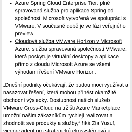
Azure Spring Cloud Enterprise Tier
: plně
spravovaná služba pro aplikace Spring od
společnosti Microsoft vytvořená ve spolupráci s
VMware. V současné době je ve fázi veřejného
preview.
Cloudová služba VMware Horizon v Microsoft
Azure
: služba spravovaná společností VMware,
která poskytuje virtuální desktopy a aplikace
přímo z cloudu Microsoft Azure se všemi
výhodami řešení VMware Horizon.
„Dnešní podniky očekávají, že budou moci využívat a
nasazovat řešení, která mohou přinést okamžité
obchodní výsledky. Dostupnost našich služeb
VMware Cross-Cloud na tržišti Azure Marketplace
umožní našim zákazníkům rychleji realizovat a
zhodnotit své produkty a služby,“ říká Zia Yusuf,
viceprezident pro strategická ekosystémová a