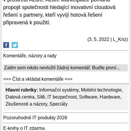
propojit společnosti hledající inovativní cloudová
řešení s partnery, kteří vyvíjí hotová řešení
připravená k použití.
(3. 5. 2022 | L_Kriz)
Komentáře, názory a rady
Zatím sem nikdo nevložil žádný komentář. Buďte první...
>>> Číst a vkládat komentáře <<<
Hlavní rubriky:
Informační systémy
,
Mobilní technologie
,
Datová centra
,
Sítě
,
IT bezpečnost
,
Software
,
Hardware
,
Zkušenosti a názory
,
Speciály
Pozoruhodné IT produkty 2026
E-knihy o IT zdarma