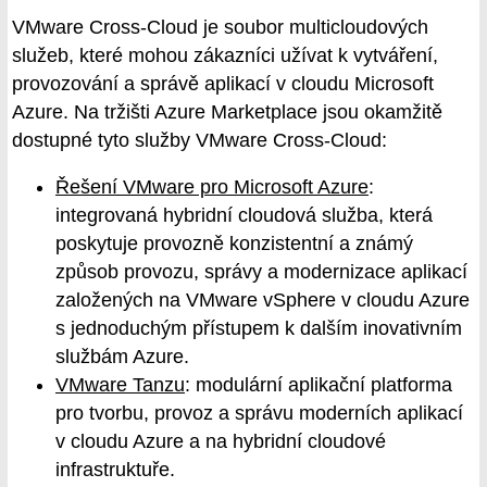
VMware Cross-Cloud je soubor multicloudových
služeb, které mohou zákazníci užívat k vytváření,
provozování a správě aplikací v cloudu Microsoft
Azure. Na tržišti Azure Marketplace jsou okamžitě
dostupné tyto služby VMware Cross-Cloud:
Řešení VMware pro Microsoft Azure
:
integrovaná hybridní cloudová služba, která
poskytuje provozně konzistentní a známý
způsob provozu, správy a modernizace aplikací
založených na VMware vSphere v cloudu Azure
s jednoduchým přístupem k dalším inovativním
službám Azure.
VMware Tanzu
: modulární aplikační platforma
pro tvorbu, provoz a správu moderních aplikací
v cloudu Azure a na hybridní cloudové
infrastruktuře.