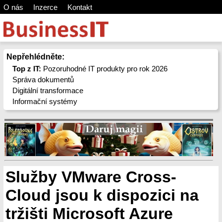
O nás
Inzerce
Kontakt
Nepřehlédněte:
Top z IT:
Pozoruhodné IT produkty pro rok 2026
Správa dokumentů
Digitální transformace
Informační systémy
Služby VMware Cross-
Cloud jsou k dispozici na
tržišti Microsoft Azure