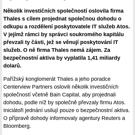
Několik investičních společností oslovila firma
Thales s cílem projednat společnou dohodu o
odkupu a rozdělení poskytovatele IT služeb Atos.
V jejímž rámci by správci soukromého kapitálu
převzali ty části, jež se věnují poskytování IT
služeb. O ně firma Thales nemá zájem. Za
bezpečnostní aktiva by vyplatila 1,41 miliardy
dolarů.
Pařížský konglomerát Thales a jeho poradce
Centerview Partners oslovili několik investičních
společností včetně Bain Capital, aby projednali
dohodu, podle níž by společně převzaly firmu Atos.
Iniciátoři jednání usilují pouze o bezpečnostní aktiva.
O přípravě dohody informovaly agentury Reuters a
Bloomberg.