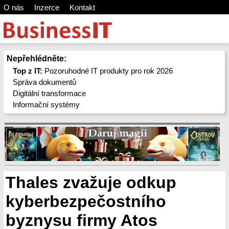
O nás
Inzerce
Kontakt
Nepřehlédněte:
Top z IT:
Pozoruhodné IT produkty pro rok 2026
Správa dokumentů
Digitální transformace
Informační systémy
Thales zvažuje odkup
kyberbezpečostního
byznysu firmy Atos