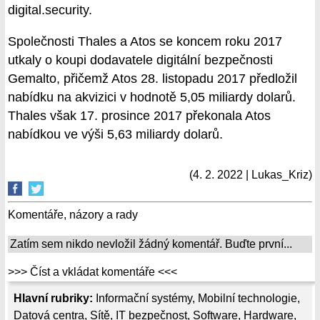
digital.security.
Společnosti Thales a Atos se koncem roku 2017
utkaly o koupi dodavatele digitální bezpečnosti
Gemalto, přičemž Atos 28. listopadu 2017 předložil
nabídku na akvizici v hodnotě 5,05 miliardy dolarů.
Thales však 17. prosince 2017 překonala Atos
nabídkou ve výši 5,63 miliardy dolarů.
(4. 2. 2022 | Lukas_Kriz)
Komentáře, názory a rady
Zatím sem nikdo nevložil žádný komentář. Buďte první...
>>> Číst a vkládat komentáře <<<
Hlavní rubriky:
Informační systémy
,
Mobilní technologie
,
Datová centra
,
Sítě
,
IT bezpečnost
,
Software
,
Hardware
,