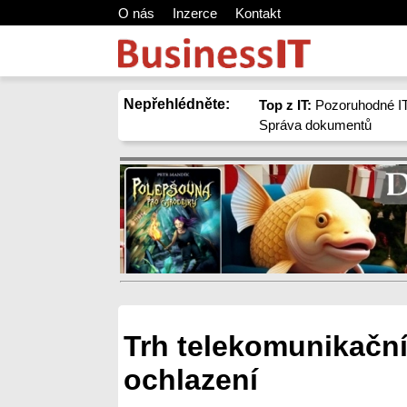
O nás
Inzerce
Kontakt
Nepřehlédněte:
Top z IT:
Pozoruhodné IT
Správa dokumentů
Trh telekomunikační
ochlazení