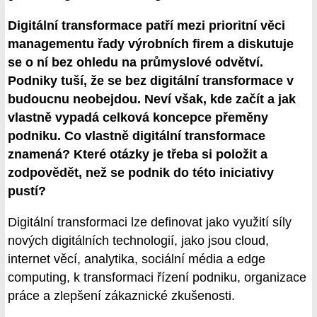
Digitální transformace patří mezi prioritní věci
managementu řady výrobních firem a diskutuje
se o ní bez ohledu na průmyslové odvětví.
Podniky tuší, že se bez digitální transformace v
budoucnu neobejdou. Neví však, kde začít a jak
vlastně vypadá celková koncepce přeměny
podniku. Co vlastně digitální transformace
znamená? Které otázky je třeba si položit a
zodpovědět, než se podnik do této iniciativy
pustí?
Digitální transformaci lze definovat jako využití síly
nových digitálních technologií, jako jsou cloud,
internet věcí, analytika, sociální média a edge
computing, k transformaci řízení podniku, organizace
práce a zlepšení zákaznické zkušenosti.