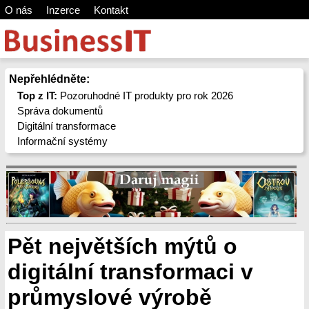
O nás
Inzerce
Kontakt
Nepřehlédněte:
Top z IT:
Pozoruhodné IT produkty pro rok 2026
Správa dokumentů
Digitální transformace
Informační systémy
Pět největších mýtů o
digitální transformaci v
průmyslové výrobě