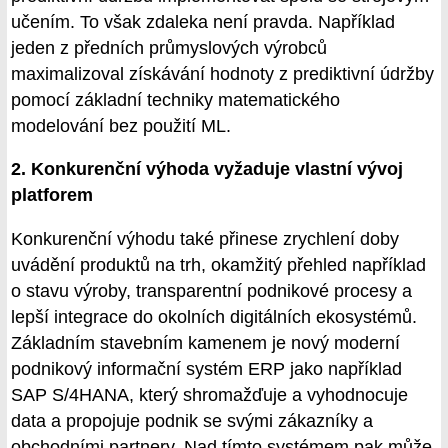
učením. To však zdaleka není pravda. Například
jeden z předních průmyslových výrobců
maximalizoval získávání hodnoty z prediktivní údržby
pomocí základní techniky matematického
modelování bez použití ML.
2. Konkurenční výhoda vyžaduje vlastní vývoj
platforem
Konkurenční výhodu také přinese zrychlení doby
uvádění produktů na trh, okamžitý přehled například
o stavu výroby, transparentní podnikové procesy a
lepší integrace do okolních digitálních ekosystémů.
Základním stavebním kamenem je nový moderní
podnikový informační systém ERP jako například
SAP S/4HANA, který shromažďuje a vyhodnocuje
data a propojuje podnik se svými zákazníky a
obchodními partnery. Nad tímto systémem pak může