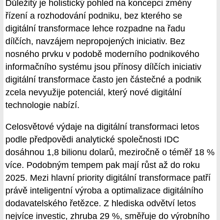
Důležitý je holistický pohled na koncepci změny
řízení a rozhodování podniku, bez kterého se
digitální transformace lehce rozpadne na řadu
dílčích, navzájem nepropojených iniciativ. Bez
nosného prvku v podobě moderního podnikového
informačního systému jsou přínosy dílčích iniciativ
digitální transformace často jen částečné a podnik
zcela nevyužije potenciál, který nové digitální
technologie nabízí.
Celosvětové výdaje na digitální transformaci letos
podle předpovědi analytické společnosti IDC
dosáhnou 1,8 bilionu dolarů, meziročně o téměř 18 %
více. Podobným tempem pak mají růst až do roku
2025. Mezi hlavní priority digitální transformace patří
právě inteligentní výroba a optimalizace digitálního
dodavatelského řetězce. Z hlediska odvětví letos
nejvíce investic, zhruba 29 %, směřuje do výrobního