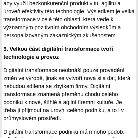
aby využil bezkonkurenční produktivitu, agilitu a
úroveň efektivity této technologie. Výsledkem je velká
transformace v celé této oblasti, která vede k
významným pozitivním obchodním výsledkům a
personalizovaným zákaznickým zkušenostem.
5. Velkou část digitální transformace tvoří
technologie a provoz
Digitální transformace neobnáší pouze provádění
změn ve výrobě, jinak se vytvoří nová sila dat, která
nebudou sdílena se zbytkem firmy. Digitální
transformace znamená přeměnu chodu celého
podniku k nové, štíhlé a agilní firemní kultuře. Je
třeba ji přijmout na úrovni celého podniku, a to i v
průmyslovém prostředí.
Digitální transformace podniku má mnoho podob.