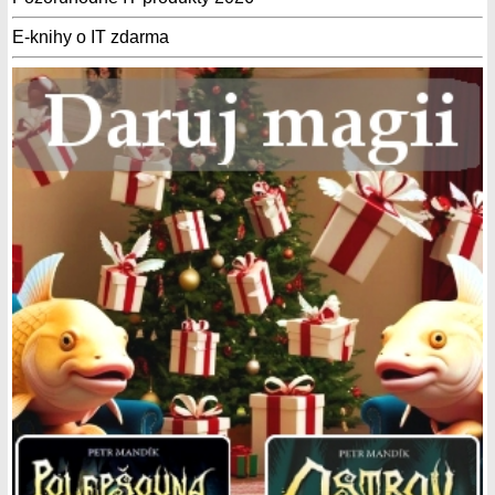
E-knihy o IT zdarma