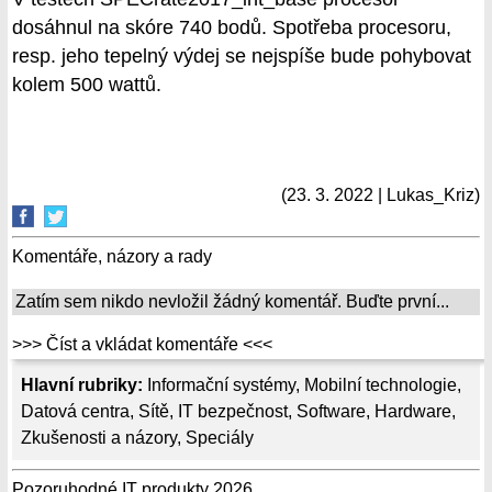
dosáhnul na skóre 740 bodů. Spotřeba procesoru,
resp. jeho tepelný výdej se nejspíše bude pohybovat
kolem 500 wattů.
(23. 3. 2022 | Lukas_Kriz)
Komentáře, názory a rady
Zatím sem nikdo nevložil žádný komentář. Buďte první...
>>> Číst a vkládat komentáře <<<
Hlavní rubriky:
Informační systémy
,
Mobilní technologie
,
Datová centra
,
Sítě
,
IT bezpečnost
,
Software
,
Hardware
,
Zkušenosti a názory
,
Speciály
Pozoruhodné IT produkty 2026