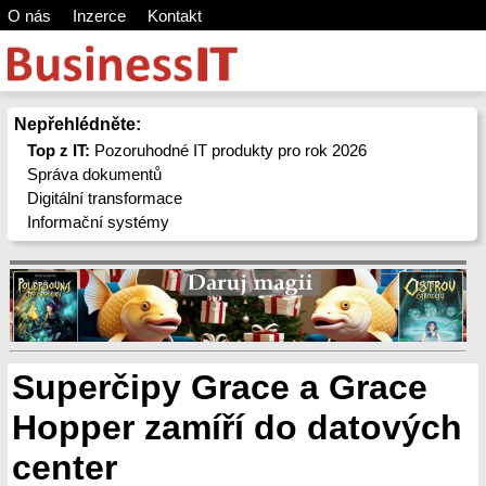
O nás
Inzerce
Kontakt
Nepřehlédněte:
Top z IT:
Pozoruhodné IT produkty pro rok 2026
Správa dokumentů
Digitální transformace
Informační systémy
Superčipy Grace a Grace
Hopper zamíří do datových
center