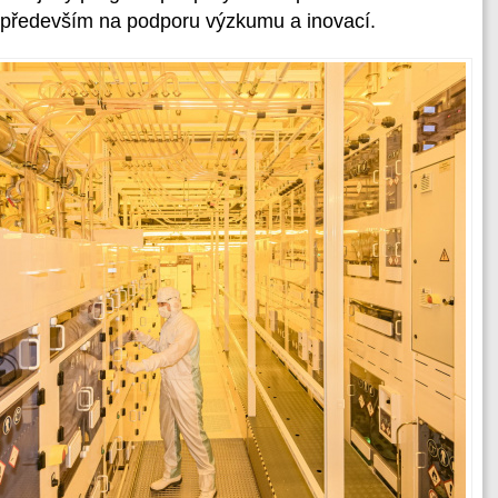
 především na podporu výzkumu a inovací.