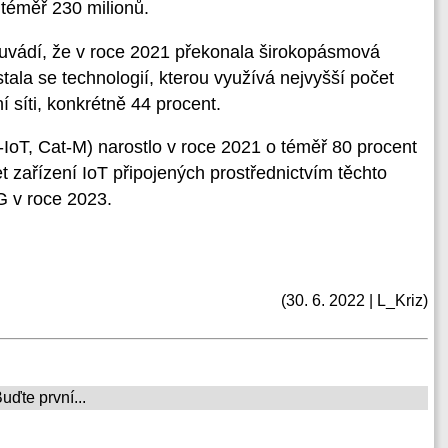
 téměř 230 milionů.
a uvádí, že v roce 2021 překonala širokopásmová
tala se technologií, kterou využívá nejvyšší počet
í síti, konkrétně 44 procent.
B-IoT, Cat-M) narostlo v roce 2021 o téměř 80 procent
t zařízení IoT připojených prostřednictvím těchto
G v roce 2023.
(30. 6. 2022 | L_Kriz)
ďte první...