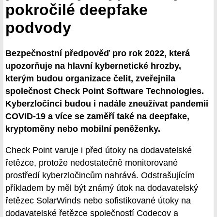
pokročilé deepfake
podvody
Bezpečnostní předpověď pro rok 2022, která
upozorňuje na hlavní kybernetické hrozby,
kterým budou organizace čelit, zveřejnila
společnost Check Point Software Technologies.
Kyberzločinci budou i nadále zneužívat pandemii
COVID-19 a více se zaměří také na deepfake,
kryptoměny nebo mobilní peněženky.
Check Point varuje i před útoky na dodavatelské
řetězce, protože nedostatečně monitorované
prostředí kyberzločincům nahrává. Odstrašujícím
příkladem by měl být známý útok na dodavatelský
řetězec SolarWinds nebo sofistikované útoky na
dodavatelské řetězce společností Codecov a