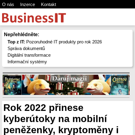
O nás
Inzerce
Kontakt
Nepřehlédněte:
Top z IT:
Pozoruhodné IT produkty pro rok 2026
Správa dokumentů
Digitální transformace
Informační systémy
Rok 2022 přinese
kyberútoky na mobilní
peněženky, kryptoměny i