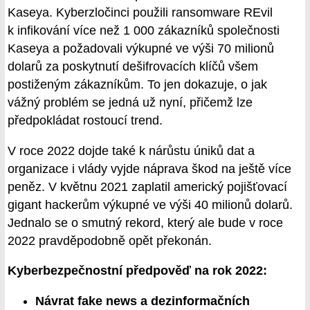
Kaseya. Kyberzločinci použili ransomware REvil
k infikování více než 1 000 zákazníků společnosti
Kaseya a požadovali výkupné ve výši 70 milionů
dolarů za poskytnutí dešifrovacích klíčů všem
postiženým zákazníkům. To jen dokazuje, o jak
vážný problém se jedná už nyní, přičemž lze
předpokládat rostoucí trend.
V roce 2022 dojde také k nárůstu úniků dat a
organizace i vlády vyjde náprava škod na ještě více
peněz. V květnu 2021 zaplatil americký pojišťovací
gigant hackerům výkupné ve výši 40 milionů dolarů.
Jednalo se o smutný rekord, který ale bude v roce
2022 pravděpodobně opět překonán.
Kyberbezpečnostní předpověď na rok 2022:
Návrat fake news a dezinformačních