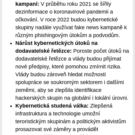
kampaní:
V průběhu roku 2021 se šířily
dezinformace o koronavirové pandemii a
očkování. V roce 2022 budou kybernetické
skupiny nadále využívat fake news kampaně k
různým phishingovým útokům a podvodům.
Nárůst kybernetických útoků na
dodavatelské řetězce:
Poroste počet útoků na
dodavatelské řetězce a vlády budou přijímat
nové předpisy, které pomohou zmírnit rizika.
Vlády budou zároveň hledat možnosti
spolupráce se soukromým sektorem i dalšími
zeměmi, aby se zlepšila identifikace
hackerských skupin na globální i lokální úrovni.
Kybernetická studená válka:
Zlepšená
infrastruktura a technologie umožní
teroristickým skupinám a politickým aktivistům
prosazovat své záměry a provádět