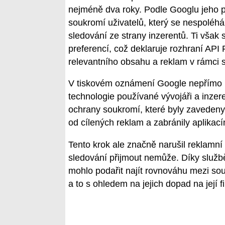
nejméně dva roky. Podle Googlu jeho p
soukromí uživatelů, který se nespoléhá 
sledování ze strany inzerentů. Ti však
preferencí, což deklaruje rozhraní AP
relevantního obsahu a reklam v rámci 
V tiskovém oznámení Google nepřímo kr
technologie používané vývojáři a inzer
ochrany soukromí, které byly zavedeny
od cílených reklam a zabránily aplikac
Tento krok ale značně narušil reklamn
sledování přijmout nemůže. Díky služb
mohlo podařit najít rovnováhu mezi so
a to s ohledem na jejich dopad na její f