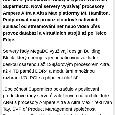
Supermicro. Nové servery využívají procesory
Ampere Altra a Altra Max platformy Mt. Hamilton.
Podporovat mají provoz cloudově nativních
aplikací od streamování her nebo videa přes
provoz databází a virtuálních strojů až po Telco
Edge.
Servery řady MegaDC využívají design Building
Block, který operuje s jednopaticovou základní
deskou osazenou až 128jádrovým procesorem Altra,
až 4 TB paměti DDR4 a modulární množinou
rozhraní I/O, PCIe a připojení úložišť.
„Společnost Supermicro pokračuje v posilování
produktové řady serverů založených na architektuře
ARM s procesory Ampere Altra a Altra Max,“ řekl Ivan
Tay, SVP of Product Management společnosti