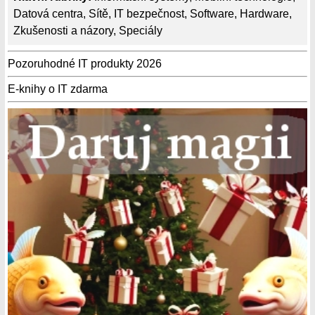
Datová centra
,
Sítě
,
IT bezpečnost
,
Software
,
Hardware
,
Zkušenosti a názory
,
Speciály
Pozoruhodné IT produkty 2026
E-knihy o IT zdarma