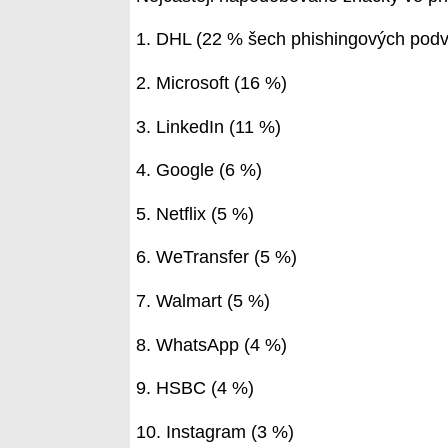
1. DHL (22 % šech phishingových pod
2. Microsoft (16 %)
3. LinkedIn (11 %)
4. Google (6 %)
5. Netflix (5 %)
6. WeTransfer (5 %)
7. Walmart (5 %)
8. WhatsApp (4 %)
9. HSBC (4 %)
10. Instagram (3 %)