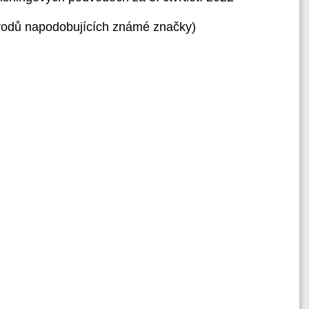
vodů napodobujících známé značky)