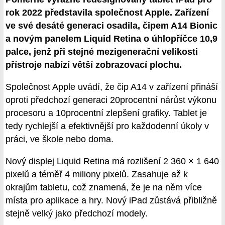
rok 2022 představila společnost Apple. Zařízení
ve své desáté generaci osadila, čipem A14 Bionic
a novým panelem Liquid Retina o úhlopříčce 10,9
palce, jenž při stejné mezigenerační velikosti
přístroje nabízí větší zobrazovací plochu.
Společnost Apple uvádí, že čip A14 v zařízení přináší
oproti předchozí generaci 20procentní nárůst výkonu
procesoru a 10procentní zlepšení grafiky. Tablet je
tedy rychlejší a efektivnější pro každodenní úkoly v
práci, ve škole nebo doma.
Nový displej Liquid Retina má rozlišení 2 360 × 1 640
pixelů a téměř 4 miliony pixelů. Zasahuje až k
okrajům tabletu, což znamená, že je na něm více
místa pro aplikace a hry. Nový iPad zůstává přibližně
stejně velký jako předchozí modely.