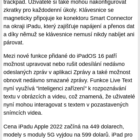
trackpad. Uživatelé si také mohou nakonfigurovat
zkratky pro každodenní úkoly. Klávesnice se
magneticky připojuje ke konektoru Smart Connector
na okraji iPadu, který zajišťuje napájení a přenos dat
a díky němuž se klávesnice nemusí nikdy nabíjet ani
párovat.
Mezi nové funkce přidané do iPadOS 16 patří
možnost upravovat nebo rušit odesílání nedávno
odeslaných zpráv v aplikaci Zprávy a také možnost
obnovit nedávno smazané zprávy. Funkce Live Text
nyní využívá "inteligenci zařízení" k rozpoznávání
textu v obrázcích a videu, což znamená, že uživatelé
nyní mohou interagovat s textem v pozastavených
snímcích videa.
Cena iPadu Apple 2022 začíná na 449 dolarech,
modely s moduly 5G vyjdou na 599 dolarů. iPad pro