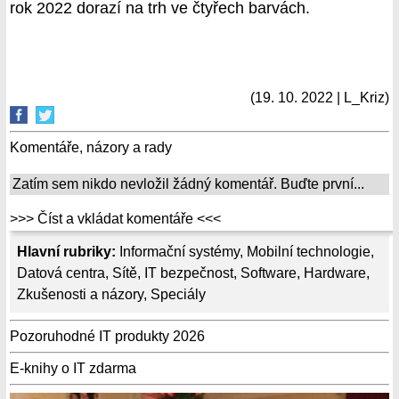
rok 2022 dorazí na trh ve čtyřech barvách.
(19. 10. 2022 | L_Kriz)
Komentáře, názory a rady
Zatím sem nikdo nevložil žádný komentář. Buďte první...
>>> Číst a vkládat komentáře <<<
Hlavní rubriky:
Informační systémy
,
Mobilní technologie
,
Datová centra
,
Sítě
,
IT bezpečnost
,
Software
,
Hardware
,
Zkušenosti a názory
,
Speciály
Pozoruhodné IT produkty 2026
E-knihy o IT zdarma