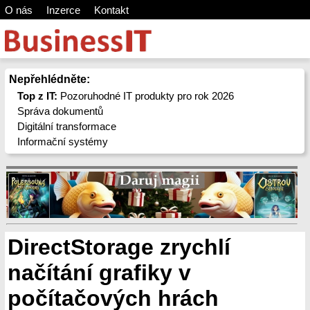
O nás
Inzerce
Kontakt
Nepřehlédněte:
Top z IT:
Pozoruhodné IT produkty pro rok 2026
Správa dokumentů
Digitální transformace
Informační systémy
DirectStorage zrychlí
načítání grafiky v
počítačových hrách