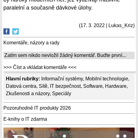
paralelní a současně dávkové úlohy.
(17. 3. 2022 | Lukas_Kriz)
Komentáře, názory a rady
Zatím sem nikdo nevložil žádný komentář. Buďte první...
>>> Číst a vkládat komentáře <<<
Hlavní rubriky:
Informační systémy
,
Mobilní technologie
,
Datová centra
,
Sítě
,
IT bezpečnost
,
Software
,
Hardware
,
Zkušenosti a názory
,
Speciály
Pozoruhodné IT produkty 2026
E-knihy o IT zdarma