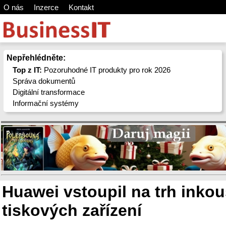
O nás
Inzerce
Kontakt
Nepřehlédněte:
Top z IT:
Pozoruhodné IT produkty pro rok 2026
Správa dokumentů
Digitální transformace
Informační systémy
Huawei vstoupil na trh inko
tiskových zařízení