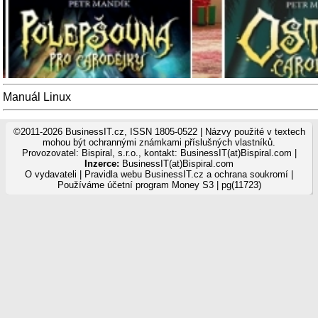
Manuál Linux
©2011-2026 BusinessIT.cz, ISSN 1805-0522 | Názvy použité v textech
mohou být ochrannými známkami příslušných vlastníků.
Provozovatel: Bispiral, s.r.o., kontakt: BusinessIT(at)Bispiral.com |
Inzerce:
BusinessIT(at)Bispiral.com
O vydavateli
|
Pravidla webu BusinessIT.cz a ochrana soukromí
|
Používáme
účetní program Money S3
| pg(11723)