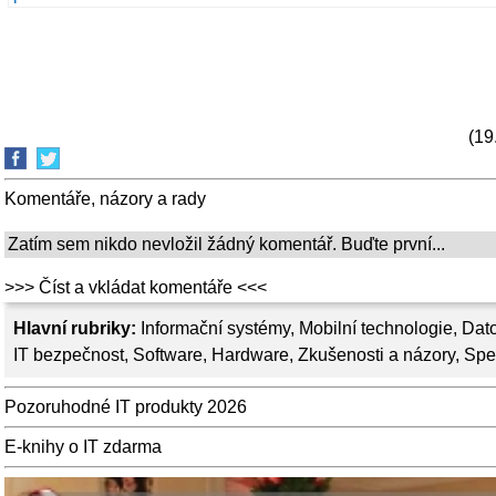
(19
Komentáře, názory a rady
Zatím sem nikdo nevložil žádný komentář. Buďte první...
>>> Číst a vkládat komentáře <<<
Hlavní rubriky:
Informační systémy
,
Mobilní technologie
,
Dato
IT bezpečnost
,
Software
,
Hardware
,
Zkušenosti a názory
,
Spe
Pozoruhodné IT produkty 2026
E-knihy o IT zdarma