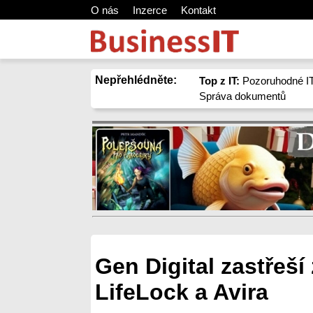
O nás
Inzerce
Kontakt
Nepřehlédněte:
Top z IT:
Pozoruhodné IT
Správa dokumentů
Gen Digital zastřeší
LifeLock a Avira