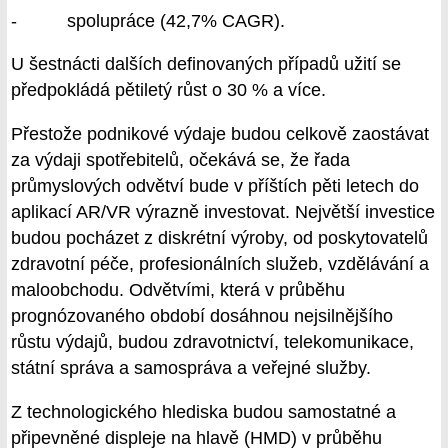
- spolupráce (42,7% CAGR).
U šestnácti dalších definovaných případů užití se
předpokládá pětiletý růst o 30 % a více.
Přestože podnikové výdaje budou celkově zaostávat
za výdaji spotřebitelů, očekává se, že řada
průmyslových odvětví bude v příštích pěti letech do
aplikací AR/VR výrazně investovat. Největší investice
budou pocházet z diskrétní výroby, od poskytovatelů
zdravotní péče, profesionálních služeb, vzdělávání a
maloobchodu. Odvětvími, která v průběhu
prognózovaného období dosáhnou nejsilnějšího
růstu výdajů, budou zdravotnictví, telekomunikace,
státní správa a samospráva a veřejné služby.
Z technologického hlediska budou samostatné a
připevněné displeje na hlavě (HMD) v průběhu