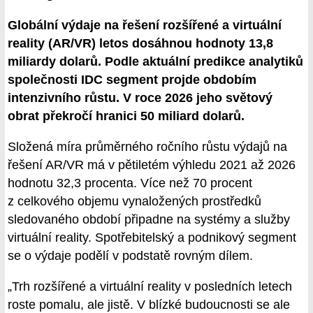
Globální výdaje na řešení rozšířené a virtuální
reality (AR/VR) letos dosáhnou hodnoty 13,8
miliardy dolarů. Podle aktuální predikce analytiků
společnosti IDC segment projde obdobím
intenzivního růstu. V roce 2026 jeho světový
obrat překročí hranici 50 miliard dolarů.
Složená míra průměrného ročního růstu výdajů na
řešení AR/VR má v pětiletém výhledu 2021 až 2026
hodnotu 32,3 procenta. Více než 70 procent
z celkového objemu vynaložených prostředků
sledovaného období připadne na systémy a služby
virtuální reality. Spotřebitelský a podnikový segment
se o výdaje podělí v podstatě rovným dílem.
„Trh rozšířené a virtuální reality v posledních letech
roste pomalu, ale jistě. V blízké budoucnosti se ale