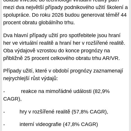
mezi dva největší případy podnikového užití školení a
spolupráce. Do roku 2026 budou generovat téměř 44
procent obratu globálního trhu.
Dva hlavní případy užití pro spotřebitele jsou hraní
her ve virtuální realitě a hraní her v rozšířené realitě.
Oba výdajově vzrostou do konce prognózy na
přibližně 25 procent celkového obratu trhu AR/VR.
Případy užití, které v období prognózy zaznamenají
nejrychlejší růst výdajů:
- reakce na mimořádné události (82,9%
CAGR),
- hry v rozšířené realitě (57,8% CAGR),
- interní videografie (47,8% CAGR)