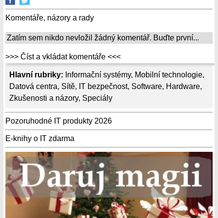
Komentáře, názory a rady
Zatím sem nikdo nevložil žádný komentář. Buďte první...
>>> Číst a vkládat komentáře <<<
Hlavní rubriky:
Informační systémy
,
Mobilní technologie
,
Datová centra
,
Sítě
,
IT bezpečnost
,
Software
,
Hardware
,
Zkušenosti a názory
,
Speciály
Pozoruhodné IT produkty 2026
E-knihy o IT zdarma