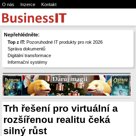
O nás
Inzerce
Kontakt
Nepřehlédněte:
Top z IT:
Pozoruhodné IT produkty pro rok 2026
Správa dokumentů
Digitální transformace
Informační systémy
Trh řešení pro virtuální a
rozšířenou realitu čeká
silný růst