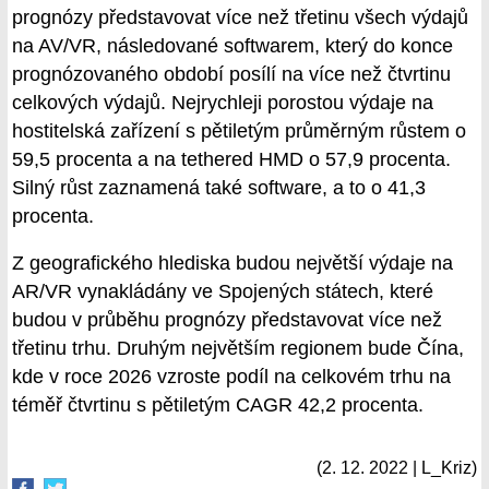
prognózy představovat více než třetinu všech výdajů
na AV/VR, následované softwarem, který do konce
prognózovaného období posílí na více než čtvrtinu
celkových výdajů. Nejrychleji porostou výdaje na
hostitelská zařízení s pětiletým průměrným růstem o
59,5 procenta a na tethered HMD o 57,9 procenta.
Silný růst zaznamená také software, a to o 41,3
procenta.
Z geografického hlediska budou největší výdaje na
AR/VR vynakládány ve Spojených státech, které
budou v průběhu prognózy představovat více než
třetinu trhu. Druhým největším regionem bude Čína,
kde v roce 2026 vzroste podíl na celkovém trhu na
téměř čtvrtinu s pětiletým CAGR 42,2 procenta.
(2. 12. 2022 | L_Kriz)