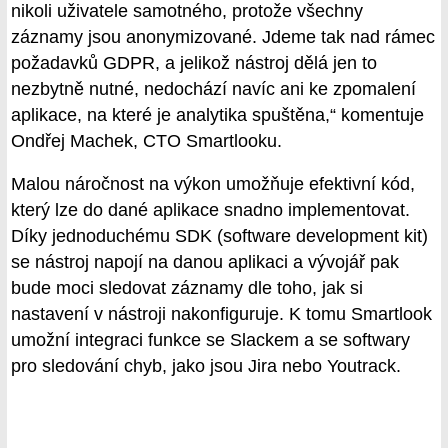
nikoli uživatele samotného, protože všechny
záznamy jsou anonymizované. Jdeme tak nad rámec
požadavků GDPR, a jelikož nástroj dělá jen to
nezbytně nutné, nedochází navíc ani ke zpomalení
aplikace, na které je analytika spuštěna,“ komentuje
Ondřej Machek, CTO Smartlooku.
Malou náročnost na výkon umožňuje efektivní kód,
který lze do dané aplikace snadno implementovat.
Díky jednoduchému SDK (software development kit)
se nástroj napojí na danou aplikaci a vývojář pak
bude moci sledovat záznamy dle toho, jak si
nastavení v nástroji nakonfiguruje. K tomu Smartlook
umožní integraci funkce se Slackem a se softwary
pro sledování chyb, jako jsou Jira nebo Youtrack.