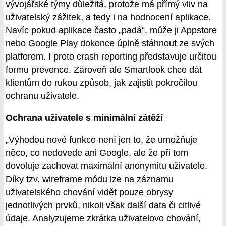
vývojářské týmy důležitá, protože má přímý vliv na
uživatelský zážitek, a tedy i na hodnocení aplikace.
Navíc pokud aplikace často „padá“, může ji Appstore
nebo Google Play dokonce úplně stáhnout ze svých
platforem. I proto crash reporting představuje určitou
formu prevence. Zároveň ale Smartlook chce dát
klientům do rukou způsob, jak zajistit pokročilou
ochranu uživatele.
Ochrana uživatele s minimální zátěží
„Výhodou nové funkce není jen to, že umožňuje
něco, co nedovede ani Google, ale že při tom
dovoluje zachovat maximální anonymitu uživatele.
Díky tzv. wireframe módu lze na záznamu
uživatelského chování vidět pouze obrysy
jednotlivých prvků, nikoli však další data či citlivé
údaje. Analyzujeme zkrátka uživatelovo chování,