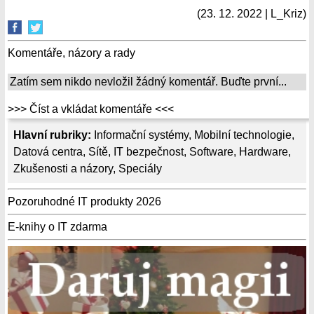
(23. 12. 2022 | L_Kriz)
Komentáře, názory a rady
Zatím sem nikdo nevložil žádný komentář. Buďte první...
>>> Číst a vkládat komentáře <<<
Hlavní rubriky:
Informační systémy
,
Mobilní technologie
,
Datová centra
,
Sítě
,
IT bezpečnost
,
Software
,
Hardware
,
Zkušenosti a názory
,
Speciály
Pozoruhodné IT produkty 2026
E-knihy o IT zdarma