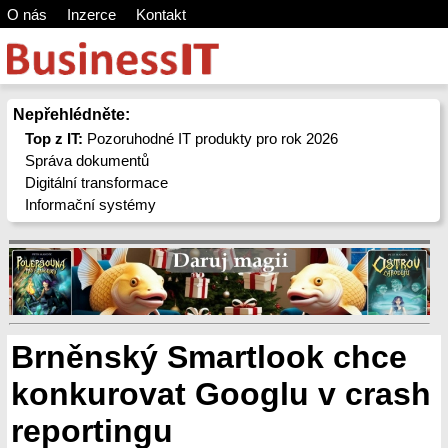
O nás
Inzerce
Kontakt
Nepřehlédněte:
Top z IT:
Pozoruhodné IT produkty pro rok 2026
Správa dokumentů
Digitální transformace
Informační systémy
Brněnský Smartlook chce
konkurovat Googlu v crash
reportingu