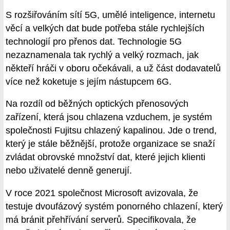
S rozšiřováním sítí 5G, umělé inteligence, internetu
věcí a velkých dat bude potřeba stále rychlejších
technologií pro přenos dat. Technologie 5G
nezaznamenala tak rychlý a velký rozmach, jak
někteří hráči v oboru očekávali, a už část dodavatelů
více než koketuje s jejím nástupcem 6G.
Na rozdíl od běžných optických přenosových
zařízení, která jsou chlazena vzduchem, je systém
společnosti Fujitsu chlazený kapalinou. Jde o trend,
který je stále běžnější, protože organizace se snaží
zvládat obrovské množství dat, které jejich klienti
nebo uživatelé denně generují.
V roce 2021 společnost Microsoft avizovala, že
testuje dvoufázový systém ponorného chlazení, který
má bránit přehřívání serverů. Specifikovala, že