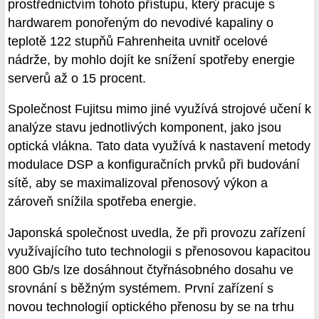
prostřednictvím tohoto přístupu, který pracuje s
hardwarem ponořeným do nevodivé kapaliny o
teplotě 122 stupňů Fahrenheita uvnitř ocelové
nádrže, by mohlo dojít ke snížení spotřeby energie
serverů až o 15 procent.
Společnost Fujitsu mimo jiné využívá strojové učení k
analýze stavu jednotlivých komponent, jako jsou
optická vlákna. Tato data využívá k nastavení metody
modulace DSP a konfiguračních prvků při budování
sítě, aby se maximalizoval přenosový výkon a
zároveň snížila spotřeba energie.
Japonská společnost uvedla, že při provozu zařízení
využívajícího tuto technologii s přenosovou kapacitou
800 Gb/s lze dosáhnout čtyřnásobného dosahu ve
srovnání s běžným systémem. První zařízení s
novou technologií optického přenosu by se na trhu