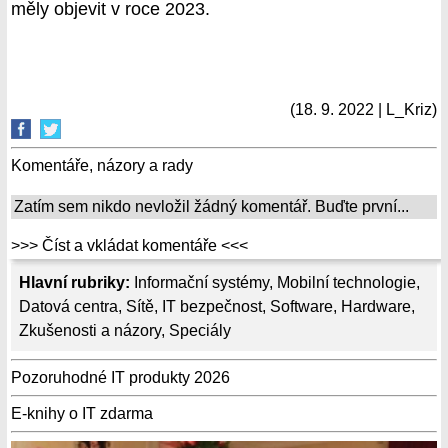
měly objevit v roce 2023.
(18. 9. 2022 | L_Kriz)
Komentáře, názory a rady
Zatím sem nikdo nevložil žádný komentář. Buďte první...
>>> Číst a vkládat komentáře <<<
Hlavní rubriky:
Informační systémy
,
Mobilní technologie
,
Datová centra
,
Sítě
,
IT bezpečnost
,
Software
,
Hardware
,
Zkušenosti a názory
,
Speciály
Pozoruhodné IT produkty 2026
E-knihy o IT zdarma