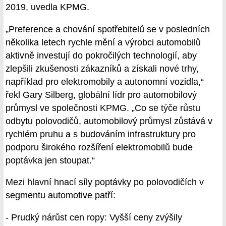
2019, uvedla KPMG.
„Preference a chování spotřebitelů se v posledních
několika letech rychle mění a výrobci automobilů
aktivně investují do pokročilých technologií, aby
zlepšili zkušenosti zákazníků a získali nové trhy,
například pro elektromobily a autonomní vozidla,“
řekl Gary Silberg, globální lídr pro automobilový
průmysl ve společnosti KPMG. „Co se týče růstu
odbytu polovodičů, automobilový průmysl zůstává v
rychlém pruhu a s budováním infrastruktury pro
podporu širokého rozšíření elektromobilů bude
poptávka jen stoupat.“
Mezi hlavní hnací síly poptávky po polovodičích v
segmentu automotive patří:
- Prudký nárůst cen ropy: Vyšší ceny zvýšily