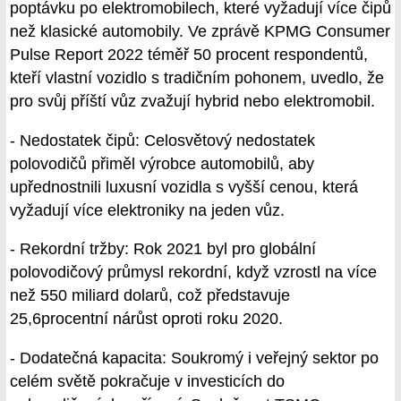
poptávku po elektromobilech, které vyžadují více čipů
než klasické automobily. Ve zprávě KPMG Consumer
Pulse Report 2022 téměř 50 procent respondentů,
kteří vlastní vozidlo s tradičním pohonem, uvedlo, že
pro svůj příští vůz zvažují hybrid nebo elektromobil.
- Nedostatek čipů: Celosvětový nedostatek
polovodičů přiměl výrobce automobilů, aby
upřednostnili luxusní vozidla s vyšší cenou, která
vyžadují více elektroniky na jeden vůz.
- Rekordní tržby: Rok 2021 byl pro globální
polovodičový průmysl rekordní, když vzrostl na více
než 550 miliard dolarů, což představuje
25,6procentní nárůst oproti roku 2020.
- Dodatečná kapacita: Soukromý i veřejný sektor po
celém světě pokračuje v investicích do