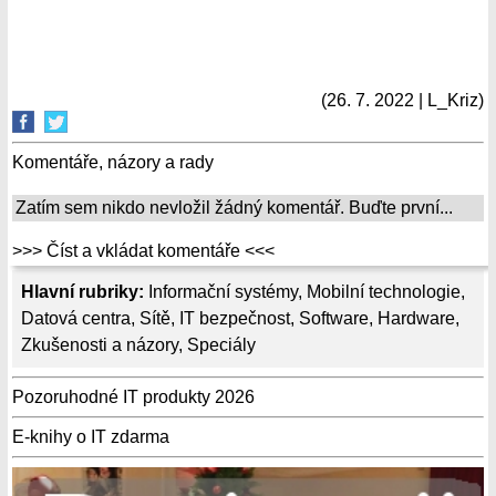
(26. 7. 2022 | L_Kriz)
Komentáře, názory a rady
Zatím sem nikdo nevložil žádný komentář. Buďte první...
>>> Číst a vkládat komentáře <<<
Hlavní rubriky:
Informační systémy
,
Mobilní technologie
,
Datová centra
,
Sítě
,
IT bezpečnost
,
Software
,
Hardware
,
Zkušenosti a názory
,
Speciály
Pozoruhodné IT produkty 2026
E-knihy o IT zdarma