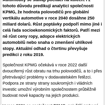
tohoto důvodu predikují analytici společnosti
KPMG, že hodnota polovodičů pro globální
vertikálu automotive v roce 2040 dosáhne 250
miliard dolarů. Růst poptávky podpoří mimo jiné i
celá řada socioekonomických faktorů. Patří mezi
ně růst ceny ropy, adopce elektrických
automobilů nebo snaha o zmenšení uhlíkové
stopy. Aktuální odhad o čtvrtinu převyšuje
predikci z roku 2019.
Společnost KPMG očekává v roce 2022 další
dvouciferný růst obratu na trhu polovodičů, a to i přes
přetrvávající problémy v dodavatelském řetězci.
Podpora ze strany strany soukromých i vládních
investic umožní výrobním společnostem průběžně
budovat nové kapacity na jejich produkci.