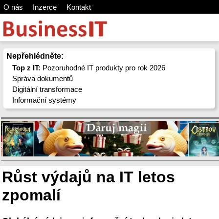
O nás
Inzerce
Kontakt
Nepřehlédněte:
Top z IT:
Pozoruhodné IT produkty pro rok 2026
Správa dokumentů
Digitální transformace
Informační systémy
Růst výdajů na IT letos
zpomalí