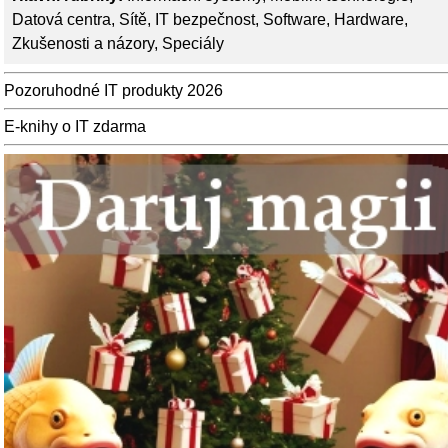
Datová centra
,
Sítě
,
IT bezpečnost
,
Software
,
Hardware
,
Zkušenosti a názory
,
Speciály
Pozoruhodné IT produkty 2026
E-knihy o IT zdarma