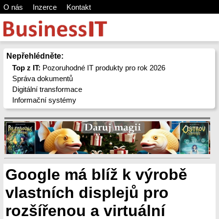
O nás
Inzerce
Kontakt
Nepřehlédněte:
Top z IT:
Pozoruhodné IT produkty pro rok 2026
Správa dokumentů
Digitální transformace
Informační systémy
Google má blíž k výrobě
vlastních displejů pro
rozšířenou a virtuální