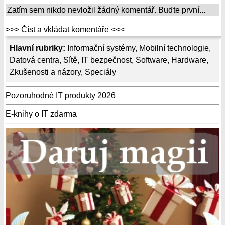
Zatím sem nikdo nevložil žádný komentář. Buďte první...
>>> Číst a vkládat komentáře <<<
Hlavní rubriky:
Informační systémy
,
Mobilní technologie
,
Datová centra
,
Sítě
,
IT bezpečnost
,
Software
,
Hardware
,
Zkušenosti a názory
,
Speciály
Pozoruhodné IT produkty 2026
E-knihy o IT zdarma