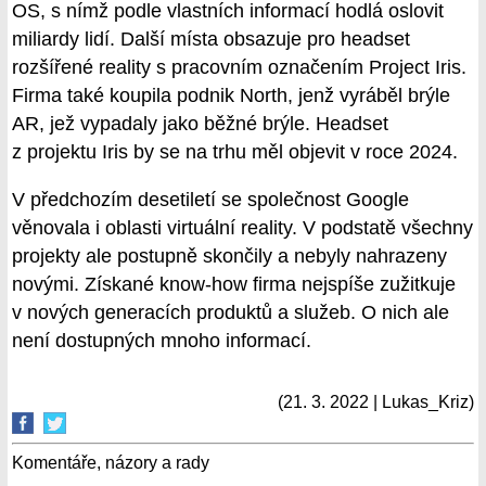
OS, s nímž podle vlastních informací hodlá oslovit
miliardy lidí. Další místa obsazuje pro headset
rozšířené reality s pracovním označením Project Iris.
Firma také koupila podnik North, jenž vyráběl brýle
AR, jež vypadaly jako běžné brýle. Headset
z projektu Iris by se na trhu měl objevit v roce 2024.
V předchozím desetiletí se společnost Google
věnovala i oblasti virtuální reality. V podstatě všechny
projekty ale postupně skončily a nebyly nahrazeny
novými. Získané know-how firma nejspíše zužitkuje
v nových generacích produktů a služeb. O nich ale
není dostupných mnoho informací.
(21. 3. 2022 | Lukas_Kriz)
Komentáře, názory a rady