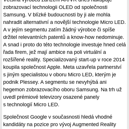
zobrazovací technologii OLED od společnosti
Samsung. V blízké budoucnosti by ji ale mohla
nahradit alternativní a novější technologie Micro LED.
A v jejím segmentu zatím žádný výrobce či spíše
držitel relevantních patentů a know-how nedominuje.
A snad i proto do této technologie investuje hned celá
řada firem, jež mají ambice na poli virtuální a
rozšířené reality. Specializovaný start-up v roce 2014
koupila společnost Apple. Meta uzavřela partnerství
s jiným specialistou v oboru Micro LED, kterým je
podnik Plessey. A segmentu se nevyhýbá ani
hegemon zobrazovacího oboru Samsung. Na trh už
uvedl prémiové televizory osazené panely
s technologií Micro LED.
Společnost Google v současnosti hledá vhodné
kandidáty na pozice pro vývoj Augmented Reality