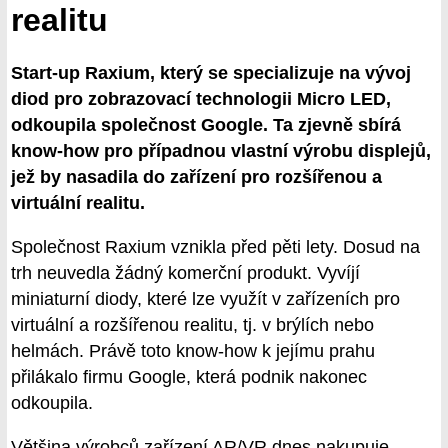
realitu
Start-up Raxium, který se specializuje na vývoj
diod pro zobrazovací technologii Micro LED,
odkoupila společnost Google. Ta zjevně sbírá
know-how pro případnou vlastní výrobu displejů,
jež by nasadila do zařízení pro rozšířenou a
virtuální realitu.
Společnost Raxium vznikla před pěti lety. Dosud na
trh neuvedla žádný komerční produkt. Vyvíjí
miniaturní diody, které lze využít v zařízeních pro
virtuální a rozšířenou realitu, tj. v brýlích nebo
helmách. Právě toto know-how k jejímu prahu
přilákalo firmu Google, která podnik nakonec
odkoupila.
Většina výrobců zařízení AR/VR dnes nakupuje