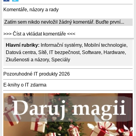
Komentáře, názory a rady
Zatím sem nikdo nevložil žádný komentář. Buďte první...
>>> Číst a vkládat komentáře <<<
Hlavní rubriky:
Informační systémy
,
Mobilní technologie
,
Datová centra
,
Sítě
,
IT bezpečnost
,
Software
,
Hardware
,
Zkušenosti a názory
,
Speciály
Pozoruhodné IT produkty 2026
E-knihy o IT zdarma