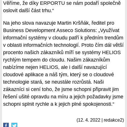
Věříme, že díky ERPORTU se nám podaří společně
oslovit další část trhu.“
Na jeho slova navazuje Martin Kršňák, ředitel pro
Business Development Asseco Solutions: „Využívat
informační systémy v cloudu patří k předním trendům
v oblasti informačních technologií. Proto čím dál větší
procento našich zákazníků míří se systémy HELIOS
rychlým tempem do cloudu. Našim zákazníkům
nabízíme nejen HELIOS, ale i další navazující
cloudové aplikace a náš tým, který se o cloudové
technologie stará, se neustále rozrůstá. Naši
zákazníci si cení toho, že jsme schopni připravit jim
řešení ušité opravdu na míru a jejich požadavky jsme
schopni splnit rychle a k jejich plné spokojenosti.“
(12. 4. 2022 | redakce2)