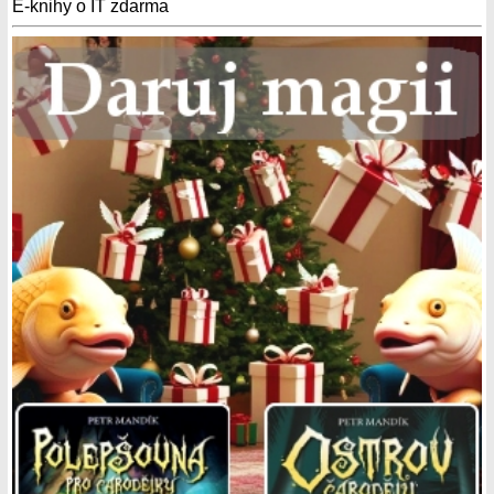
E-knihy o IT zdarma