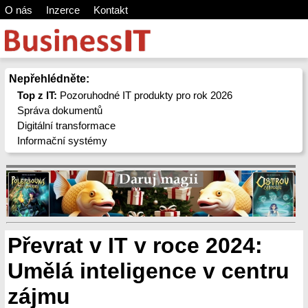
O nás
Inzerce
Kontakt
Nepřehlédněte:
Top z IT:
Pozoruhodné IT produkty pro rok 2026
Správa dokumentů
Digitální transformace
Informační systémy
Převrat v IT v roce 2024:
Umělá inteligence v centru
zájmu