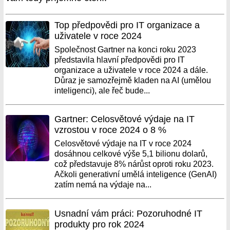
Top předpovědi pro IT organizace a
uživatele v roce 2024
Společnost Gartner na konci roku 2023
představila hlavní předpovědi pro IT
organizace a uživatele v roce 2024 a dále.
Důraz je samozřejmě kladen na AI (umělou
inteligenci), ale řeč bude...
Gartner: Celosvětové výdaje na IT
vzrostou v roce 2024 o 8 %
Celosvětové výdaje na IT v roce 2024
dosáhnou celkové výše 5,1 bilionu dolarů,
což představuje 8% nárůst oproti roku 2023.
Ačkoli generativní umělá inteligence (GenAI)
zatím nemá na výdaje na...
Usnadní vám práci: Pozoruhodné IT
produkty pro rok 2024