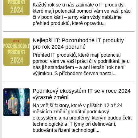
Každý rok se u nás zajímáte o IT produkty,
které mají potenciál pomoci vám ve vaší práci
či v podnikání – a my vám vždy nabízíme
přehled produktů, které opravdu...
Nejlepší IT: Pozoruhodné IT produkty
pro rok 2024 podruhé
Přehled IT produktů, které mají potenciál
pomoci vám ve vaší práci či v podnikání, je u
nás již standardem – a ani letošní rok není
výjimkou. S příchodem června nastal...
Podnikový ekosystém IT se v roce 2024
výrazně změní
Na vnější faktory, které v příštích 12 až 24
měsících změní globální podnikový
ekosystém, a na problémy, kterým budou čelit
technologické a IT týmy při definování,
budování a řízení technologií...