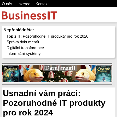
O nás
Inzerce
Kontakt
Nepřehlédněte:
Top z IT:
Pozoruhodné IT produkty pro rok 2026
Správa dokumentů
Digitální transformace
Informační systémy
Usnadní vám práci:
Pozoruhodné IT produkty
pro rok 2024