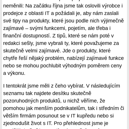
neměnili: Na začátku října jsme tak oslovili výrobce i
prodejce z oblasti IT a požádali je, aby nám zaslali
své tipy na produkty, které jsou podle nich výjimečně
zajímavé – svými funkcemi, pojetím, ale třeba i
finanční dostupností. Z tipů, které se nám poté v
redakci sešly, jsme vybrali ty, které považujeme za
skutečně velmi zajímavé. Jde o produkty, které
chytře řeší nějaký problém, nabízejí zajímavé funkce
nebo se mohou pochlubit výhodným poměrem ceny
a výkonu.
I tentokrát jsme měli z čeho vybírat. V následujícím
seznamu tak najdete desítku skutečně
pozoruhodných produktů, u nichž věříme, že
pomohou jak menším podnikatelům, tak i středním či
větším firmám posunout se v IT kupředu nebo si
zjednodušit život s IT. Pro přehlednost jsme je