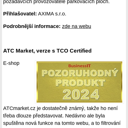
požadavcích provozovatele parkovacích ploch.
Přihlašovatel:
AXIMA s.r.o.
Podrobnější informace:
zde na webu
ATC Market, verze s TCO Certified
E-shop
ATCmarket.cz je dostatečně známý, takže ho není
třeba dlouze představovat. Nedávno ale byla
spuštěna nová funkce na tomto webu, a to filtrování