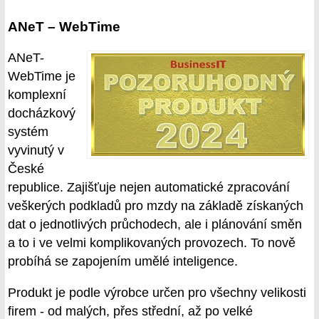
ANeT – WebTime
ANeT-
WebTime je
komplexní
docházkový
systém
vyvinutý v
České
republice. Zajišťuje nejen automatické zpracování
veškerých podkladů pro mzdy na základě získaných
dat o jednotlivých průchodech, ale i plánování směn
a to i ve velmi komplikovaných provozech. To nově
probíhá se zapojením umělé inteligence.
Produkt je podle výrobce určen pro všechny velikosti
firem - od malých, přes střední, až po velké