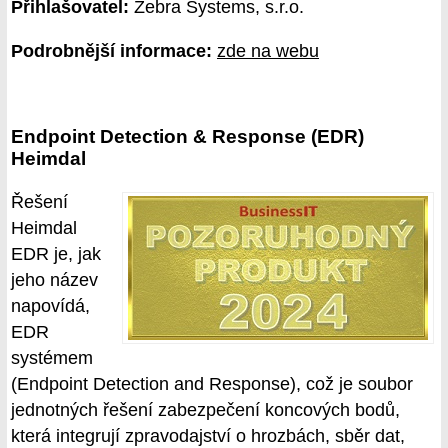
Přihlašovatel:
Zebra Systems, s.r.o.
Podrobnější informace:
zde na webu
Endpoint Detection & Response (EDR)
Heimdal
Řešení
Heimdal
EDR je, jak
jeho název
napovídá,
EDR
systémem
(Endpoint Detection and Response), což je soubor
jednotných řešení zabezpečení koncových bodů,
která integrují zpravodajství o hrozbách, sběr dat,