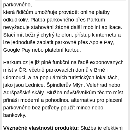
parkovného,
která řidičům umožňuje provádět online platby
odkudkoliv. Platba parkovného přes Parkum
nevyžaduje stahování žádné další mobilní aplikace.
Stačí mít běžný chytrý telefon, přístup k internetu a
lze jednoduše zaplatit parkovné přes Apple Pay,
Google Pay nebo platební kartou.
Parkum.cz je již plně funkční na řadě exponovaných
míst v ČR, včetně parkovacích domů v Brně i
Olomouci, a na populárních turistických lokalitách,
jako jsou Lednice, Špindlerův Mlýn, Velehrad nebo
Adršpašské skály. Služba návštěvníkům těchto míst
přináší moderní a pohodlnou alternativu pro placení
parkovného bez potřeby použít mince nebo
bankovky.
Význačné vlastnosti produktu:
Služba je efektivní