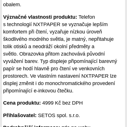
obalem.
Význačné vlastnosti produktu:
Telefon
s technologií NXTPAPER se vyznačuje lepším
komfortem při čtení, vyzařuje nízkou úroveň
škodlivého modrého světla, je matný, nepřitahuje
tolik otisků a neodráží okolní předměty a
světlo. Obrazovka přitom zachovává původní
vyvážení barev. Typ displeje připomínající barevný
papír se hodí hlavně pro čtení ve venkovních
prostorech. Ve vlastním nastavení NXTPAPER lze
displej změnit i do monochromatického provedení
připomínající e-inkovou čtečku.
Cena produktu:
4999 Kč bez DPH
Přihlašovatel:
SETOS spol. s.r.o.