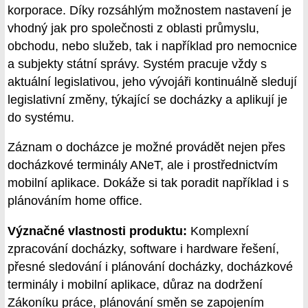
korporace. Díky rozsáhlým možnostem nastavení je
vhodný jak pro společnosti z oblasti průmyslu,
obchodu, nebo služeb, tak i například pro nemocnice
a subjekty státní správy. Systém pracuje vždy s
aktuální legislativou, jeho vývojáři kontinuálně sledují
legislativní změny, týkající se docházky a aplikují je
do systému.
Záznam o docházce je možné provádět nejen přes
docházkové terminály ANeT, ale i prostřednictvím
mobilní aplikace. Dokáže si tak poradit například i s
plánováním home office.
Význačné vlastnosti produktu:
Komplexní
zpracování docházky, software i hardware řešení,
přesné sledování i plánování docházky, docházkové
terminály i mobilní aplikace, důraz na dodržení
Zákoníku práce, plánování směn se zapojením