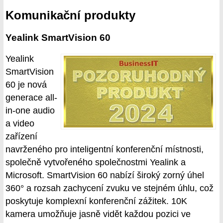
Komunikační produkty
Yealink SmartVision 60
Yealink
SmartVision
60 je nová
generace all-
in-one audio
a video
zařízení
navrženého pro inteligentní konferenční místnosti,
společně vytvořeného společnostmi Yealink a
Microsoft. SmartVision 60 nabízí široký zorný úhel
360° a rozsah zachycení zvuku ve stejném úhlu, což
poskytuje komplexní konferenční zážitek. 10K
kamera umožňuje jasně vidět každou pozici ve