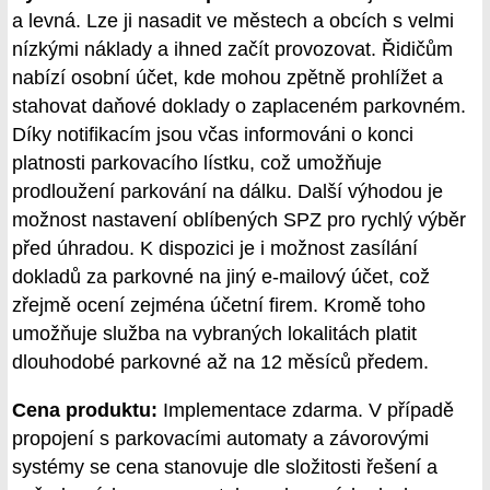
a levná. Lze ji nasadit ve městech a obcích s velmi
nízkými náklady a ihned začít provozovat. Řidičům
nabízí osobní účet, kde mohou zpětně prohlížet a
stahovat daňové doklady o zaplaceném parkovném.
Díky notifikacím jsou včas informováni o konci
platnosti parkovacího lístku, což umožňuje
prodloužení parkování na dálku. Další výhodou je
možnost nastavení oblíbených SPZ pro rychlý výběr
před úhradou. K dispozici je i možnost zasílání
dokladů za parkovné na jiný e-mailový účet, což
zřejmě ocení zejména účetní firem. Kromě toho
umožňuje služba na vybraných lokalitách platit
dlouhodobé parkovné až na 12 měsíců předem.
Cena produktu:
Implementace zdarma. V případě
propojení s parkovacími automaty a závorovými
systémy se cena stanovuje dle složitosti řešení a