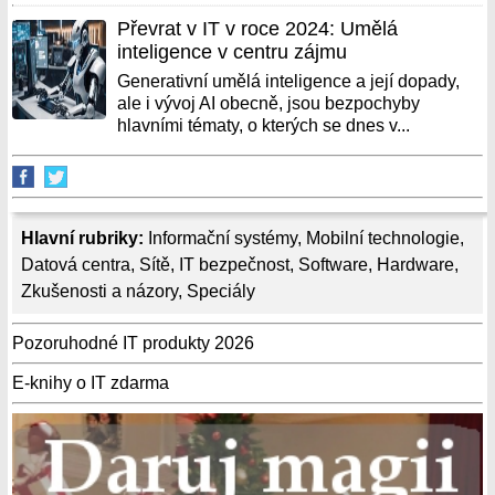
Převrat v IT v roce 2024: Umělá
inteligence v centru zájmu
Generativní umělá inteligence a její dopady,
ale i vývoj AI obecně, jsou bezpochyby
hlavními tématy, o kterých se dnes v...
Hlavní rubriky:
Informační systémy
,
Mobilní technologie
,
Datová centra
,
Sítě
,
IT bezpečnost
,
Software
,
Hardware
,
Zkušenosti a názory
,
Speciály
Pozoruhodné IT produkty 2026
E-knihy o IT zdarma