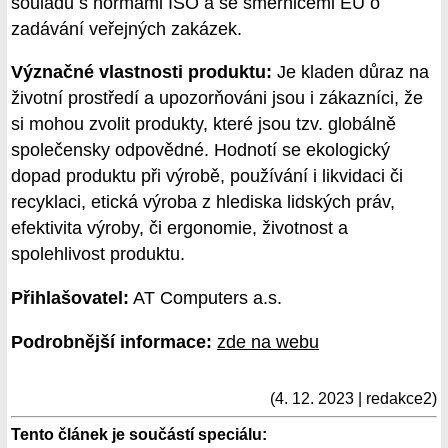
souladu s normami ISO a se směrnicemi EU o
zadávání veřejných zakázek.
Význačné vlastnosti produktu:
Je kladen důraz na
životní prostředí a upozorňováni jsou i zákazníci, že
si mohou zvolit produkty, které jsou tzv. globálně
společensky odpovědné. Hodnotí se ekologický
dopad produktu při výrobě, používání i likvidaci či
recyklaci, etická výroba z hlediska lidských práv,
efektivita výroby, či ergonomie, životnost a
spolehlivost produktu.
Přihlašovatel:
AT Computers a.s.
Podrobnější informace:
zde na webu
(4. 12. 2023 | redakce2)
Tento článek je součástí speciálu: