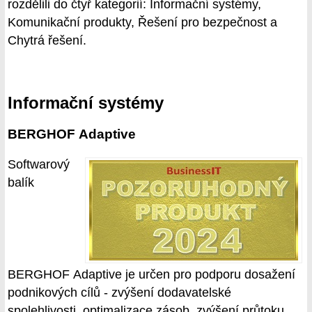
rozdělili do čtyř kategorií: Informační systémy,
Komunikační produkty, Řešení pro bezpečnost a
Chytrá řešení.
Informační systémy
BERGHOF Adaptive
Softwarový
balík
BERGHOF Adaptive je určen pro podporu dosažení
podnikových cílů - zvýšení dodavatelské
spolehlivosti, optimalizace zásob, zvýšení průtoku