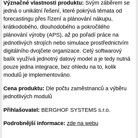
Význačné vlastnosti produktu:
Svým záběrem se
jedná o unikátní řešení, které pokrývá témata od
forecastingu přes řízení a plánování nákupu,
krátkodobého, dlouhodobého a pokročilého
plánování výroby (APS), až po pořadí práce na
jednotlivých strojích nebo simulace prostřednictvím
digitálního dvojčete organizace. Celý softwarový
balík využívá jednotný datový model a je tedy nutná
pouze jedna integrace, bez ohledu na to, kolik
modulů je implementováno.
Cena produktu:
Dle počtu zaměstnanců a výběru
jednotlivých modulů
Přihlašovatel:
BERGHOF SYSTEMS s.r.o.
Podrobnější informace:
zde na webu