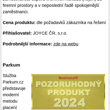
firemní prostory a v neposlední řadě spokojenější
zaměstnanci.
Cena produktu:
dle požadavků zákazníka na řešení
Přihlašovatel:
JOYCE ČR, s.r.o.
Podrobnější informace:
zde na webu
Parkum
Služba
Parkum.cz
představuje
moderní
metodu
placení