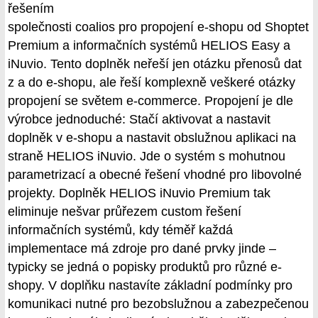
řešením
společnosti coalios pro propojení e-shopu od Shoptet
Premium a informačních systémů HELIOS Easy a
iNuvio. Tento doplněk neřeší jen otázku přenosů dat
z a do e-shopu, ale řeší komplexně veškeré otázky
propojení se světem e-commerce. Propojení je dle
výrobce jednoduché: Stačí aktivovat a nastavit
doplněk v e-shopu a nastavit obslužnou aplikaci na
straně HELIOS iNuvio. Jde o systém s mohutnou
parametrizací a obecné řešení vhodné pro libovolné
projekty. Doplněk HELIOS iNuvio Premium tak
eliminuje nešvar průřezem custom řešení
informačních systémů, kdy téměř každá
implementace má zdroje pro dané prvky jinde –
typicky se jedná o popisky produktů pro různé e-
shopy. V doplňku nastavíte základní podmínky pro
komunikaci nutné pro bezobslužnou a zabezpečenou