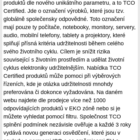
produktů dle nového unikátního parametru, a to TCO
Certified. Jde o označení výrobků, které jsou tzv.
globálně společensky odpovědné. Toto označení
mají pouze ty počítače, notebooky, monitory, servery,
audio, mobilní telefony, tablety a projektory, které
splňují přísná kritéria udržitelnosti během celého
svého životního cyklu. Cílem je snížit rizika
související s životním prostředím a udělat životní
cyklus elektroniky udržitelnějším. Nabídka TCO
Certified produktů může pomoci při výběrových
řízeních, kde je otázka udržitelnosti mnohdy
preferována či dokonce vyžadována. Na daném
webu najdete dle prodejce více než 1000
odpovídajících produktů v EKO zóně nebo si je
můžete vyhledat pomocí filtru. Společnost TCO
splnění podmínek nezávisle ověřuje a každé 3 roky
vydává novou generaci osvědčení, které jsou v