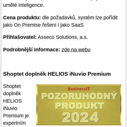
umělé inteligence.
Cena produktu:
dle požadavků, systém lze pořídit
jako On Premise řešení i jako SaaS
Přihlašovatel:
Asseco Solutions, a.s.
Podrobnější informace:
zde na webu
Shoptet doplněk HELIOS iNuvio Premium
Shoptet
doplněk
HELIOS
iNuvio
Premium je
expertním