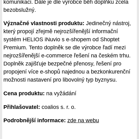
komunikaci. Dále je dle výrobce běh doplňku zcela
bezobslužný.
Význačné vlastnosti produktu:
Jedinečný nástroj,
který propojí zřejmě nejrozšířenější informační
systém HELIOS iNuvio s e-shopem od Shoptet
Premium. Tento doplněk se dle výrobce řadí mezi
nejrozšířenější e-commerce řešení na českém trhu.
Doplněk zajišťuje bezpečné přenosy, řešení pro
propojení více e-shopů najednou a bezkonkurenční
možnosti nastavení pro libovolný typ byznysu.
Cena produktu:
na vyžádání
Přihlašovatel:
coalios s. r. o.
Podrobnější informace:
zde na webu