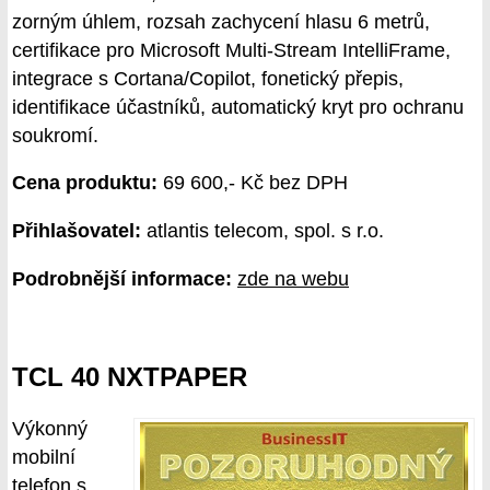
zorným úhlem, rozsah zachycení hlasu 6 metrů,
certifikace pro Microsoft Multi-Stream IntelliFrame,
integrace s Cortana/Copilot, fonetický přepis,
identifikace účastníků, automatický kryt pro ochranu
soukromí.
Cena produktu:
69 600,- Kč bez DPH
Přihlašovatel:
atlantis telecom, spol. s r.o.
Podrobnější informace:
zde na webu
TCL 40 NXTPAPER
Výkonný
mobilní
telefon s