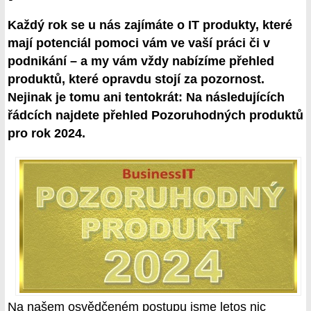
Každý rok se u nás zajímáte o IT produkty, které
mají potenciál pomoci vám ve vaší práci či v
podnikání – a my vám vždy nabízíme přehled
produktů, které opravdu stojí za pozornost.
Nejinak je tomu ani tentokrát: Na následujících
řádcích najdete přehled Pozoruhodných produktů
pro rok 2024.
Na našem osvědčeném postupu jsme letos nic