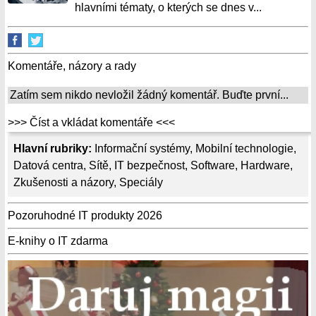
hlavními tématy, o kterých se dnes v...
Komentáře, názory a rady
Zatím sem nikdo nevložil žádný komentář. Buďte první...
>>> Číst a vkládat komentáře <<<
Hlavní rubriky:
Informační systémy
,
Mobilní technologie
,
Datová centra
,
Sítě
,
IT bezpečnost
,
Software
,
Hardware
,
Zkušenosti a názory
,
Speciály
Pozoruhodné IT produkty 2026
E-knihy o IT zdarma