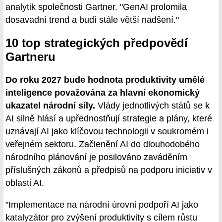
analytik společnosti Gartner. "GenAI prolomila
dosavadní trend a budí stále větší nadšení."
10 top strategických předpovědí
Gartneru
Do roku 2027 bude hodnota produktivity umělé
inteligence považována za hlavní ekonomický
ukazatel národní síly.
Vlády jednotlivých států se k
AI silně hlásí a upřednostňují strategie a plány, které
uznávají AI jako klíčovou technologii v soukromém i
veřejném sektoru. Začlenění AI do dlouhodobého
národního plánování je posilováno zaváděním
příslušných zákonů a předpisů na podporu iniciativ v
oblasti AI.
"Implementace na národní úrovni podpoří AI jako
katalyzátor pro zvýšení produktivity s cílem růstu