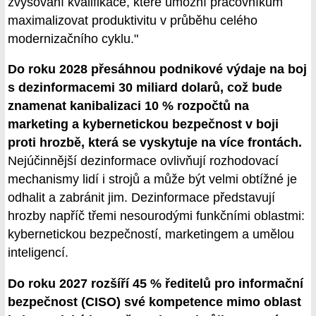
zvyšování kvalifikace, které umožní pracovníkům
maximalizovat produktivitu v průběhu celého
modernizačního cyklu."
Do roku 2028 přesáhnou podnikové výdaje na boj
s dezinformacemi 30 miliard dolarů, což bude
znamenat kanibalizaci 10 % rozpočtů na
marketing a kybernetickou bezpečnost v boji
proti hrozbě, která se vyskytuje na více frontách.
Nejúčinnější dezinformace ovlivňují rozhodovací
mechanismy lidí i strojů a může být velmi obtížné je
odhalit a zabránit jim. Dezinformace představují
hrozby napříč třemi nesourodými funkčními oblastmi:
kybernetickou bezpečností, marketingem a umělou
inteligencí.
Do roku 2027 rozšíří 45 % ředitelů pro informační
bezpečnost (CISO) své kompetence mimo oblast