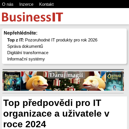
O nás
Inzerce
Kontakt
Nepřehlédněte:
Top z IT:
Pozoruhodné IT produkty pro rok 2026
Správa dokumentů
Digitální transformace
Informační systémy
Top předpovědi pro IT
organizace a uživatele v
roce 2024