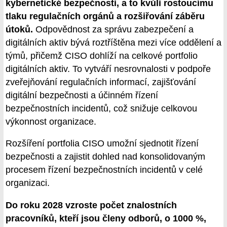
kybernetické bezpečnosti, a to kvůli rostoucímu
tlaku regulačních orgánů a rozšiřování záběru
útoků.
Odpovědnost za správu zabezpečení a
digitálních aktiv bývá roztříštěna mezi více oddělení a
týmů, přičemž CISO dohlíží na celkové portfolio
digitálních aktiv. To vytváří nesrovnalosti v podpoře
zveřejňování regulačních informací, zajišťování
digitální bezpečnosti a účinném řízení
bezpečnostních incidentů, což snižuje celkovou
výkonnost organizace.
Rozšíření portfolia CISO umožní sjednotit řízení
bezpečnosti a zajistit dohled nad konsolidovaným
procesem řízení bezpečnostních incidentů v celé
organizaci.
Do roku 2028 vzroste počet znalostních
pracovníků, kteří jsou členy odborů, o 1000 %,