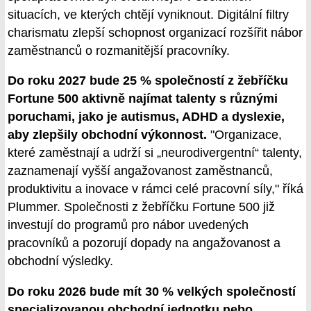
situacích, ve kterých chtějí vyniknout. Digitální filtry
charismatu zlepší schopnost organizací rozšířit nábor
zaměstnanců o rozmanitější pracovníky.
Do roku 2027 bude 25 % společností z žebříčku
Fortune 500 aktivně najímat talenty s různými
poruchami, jako je autismus, ADHD a dyslexie,
aby zlepšily obchodní výkonnost.
"Organizace,
které zaměstnají a udrží si „neurodivergentní“ talenty,
zaznamenají vyšší angažovanost zaměstnanců,
produktivitu a inovace v rámci celé pracovní síly," říká
Plummer. Společnosti z žebříčku Fortune 500 již
investují do programů pro nábor uvedených
pracovníků a pozorují dopady na angažovanost a
obchodní výsledky.
Do roku 2026 bude mít 30 % velkých společností
specializovanou obchodní jednotku nebo