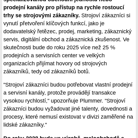
prodejní kanály pro přístup na rychle rostoucí
trhy se strojovými zákazníky.
Strojoví zákazníci si
vynutí přetvoření klíčových funkcí, jako je
dodavatelský řetězec, prodej, marketing, zákaznický
servis, digitální obchod a zákaznická zkušenost. Ve
skutečnosti bude do roku 2025 více než 25 %
prodejních a servisních center ve velkých
organizacích přijímat hovory od strojových
zákazníků, tedy od zákazníků botů.
"Strojoví zákazníci budou potřebovat vlastní prodejní
a servisní kanály, protože provádějí transakce
vysokou rychlostí," upozorňuje Plummer. "Strojoví
zákazníci budou vyžadovat jiné talenty, dovednosti a
procesy, které nemusí existovat v divizi zaměřené na
lidské zákazníky."