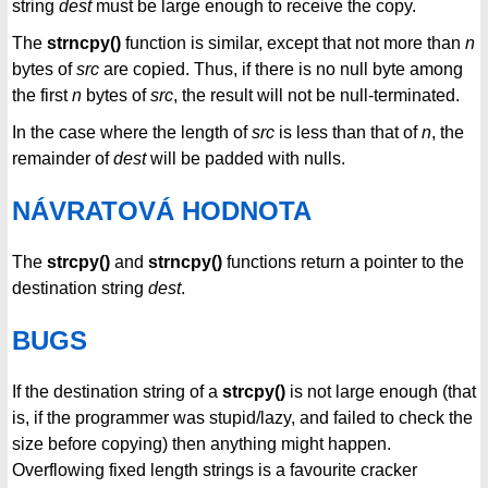
string
dest
must be large enough to receive the copy.
The
strncpy()
function is similar, except that not more than
n
bytes of
src
are copied. Thus, if there is no null byte among
the first
n
bytes of
src
, the result will not be null-terminated.
In the case where the length of
src
is less than that of
n
, the
remainder of
dest
will be padded with nulls.
NÁVRATOVÁ HODNOTA
The
strcpy()
and
strncpy()
functions return a pointer to the
destination string
dest
.
BUGS
If the destination string of a
strcpy()
is not large enough (that
is, if the programmer was stupid/lazy, and failed to check the
size before copying) then anything might happen.
Overflowing fixed length strings is a favourite cracker