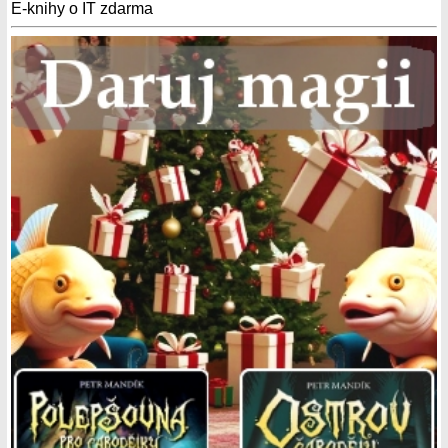
E-knihy o IT zdarma