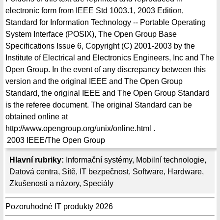
electronic form from IEEE Std 1003.1, 2003 Edition,
Standard for Information Technology -- Portable Operating
System Interface (POSIX), The Open Group Base
Specifications Issue 6, Copyright (C) 2001-2003 by the
Institute of Electrical and Electronics Engineers, Inc and The
Open Group. In the event of any discrepancy between this
version and the original IEEE and The Open Group
Standard, the original IEEE and The Open Group Standard
is the referee document. The original Standard can be
obtained online at
http://www.opengroup.org/unix/online.html .
2003
IEEE/The Open Group
Hlavní rubriky:
Informační systémy
,
Mobilní technologie
,
Datová centra
,
Sítě
,
IT bezpečnost
,
Software
,
Hardware
,
Zkušenosti a názory
,
Speciály
Pozoruhodné IT produkty 2026