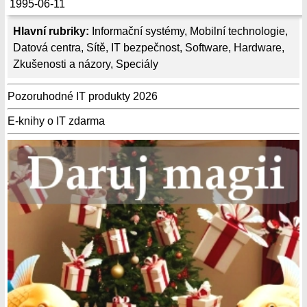
1995-06-11
Hlavní rubriky:
Informační systémy
,
Mobilní technologie
,
Datová centra
,
Sítě
,
IT bezpečnost
,
Software
,
Hardware
,
Zkušenosti a názory
,
Speciály
Pozoruhodné IT produkty 2026
E-knihy o IT zdarma