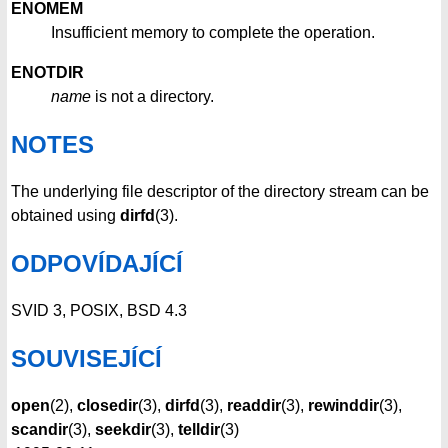
ENOMEM
Insufficient memory to complete the operation.
ENOTDIR
name
is not a directory.
NOTES
The underlying file descriptor of the directory stream can be
obtained using
dirfd
(3).
ODPOVÍDAJÍCÍ
SVID 3, POSIX, BSD 4.3
SOUVISEJÍCÍ
open
(2),
closedir
(3),
dirfd
(3),
readdir
(3),
rewinddir
(3),
scandir
(3),
seekdir
(3),
telldir
(3)