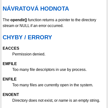
NÁVRATOVÁ HODNOTA
The
opendir()
function returns a pointer to the directory
stream or NULL if an error occurred.
CHYBY / ERRORY
EACCES
Permission denied.
EMFILE
Too many file descriptors in use by process.
ENFILE
Too many files are currently open in the system.
ENOENT
Directory does not exist, or
name
is an empty string.