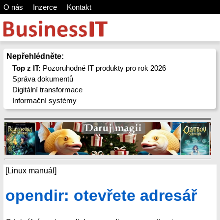
O nás
Inzerce
Kontakt
Nepřehlédněte:
Top z IT:
Pozoruhodné IT produkty pro rok 2026
Správa dokumentů
Digitální transformace
Informační systémy
[Linux manuál]
opendir: otevřete adresář