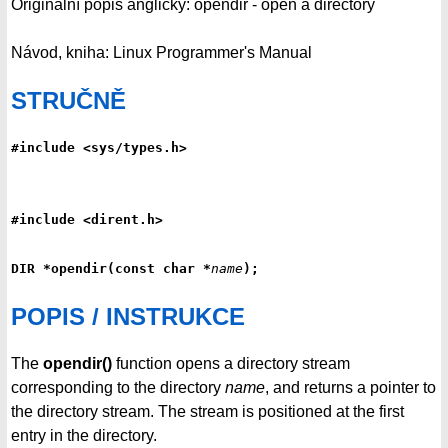
Originální popis anglicky: opendir - open a directory
Návod, kniha: Linux Programmer's Manual
STRUČNĚ
#include <sys/types.h>
#include <dirent.h>
DIR *opendir(const char *
name
);
POPIS / INSTRUKCE
The
opendir()
function opens a directory stream
corresponding to the directory
name
, and returns a pointer to
the directory stream. The stream is positioned at the first
entry in the directory.