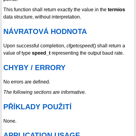
This function shall return exactly the value in the
termios
data structure, without interpretation.
NÁVRATOVÁ HODNOTA
Upon successful completion,
cfgetospeed
() shall return a
value of type
speed_t
representing the output baud rate.
CHYBY / ERRORY
No errors are defined.
The following sections are informative.
PŘÍKLADY POUŽITÍ
None.
APPLICATION USAGE