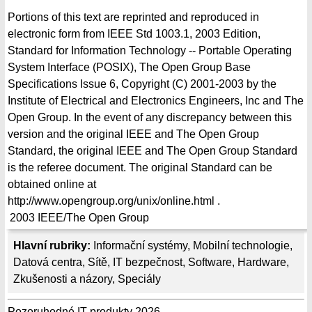
Portions of this text are reprinted and reproduced in
electronic form from IEEE Std 1003.1, 2003 Edition,
Standard for Information Technology -- Portable Operating
System Interface (POSIX), The Open Group Base
Specifications Issue 6, Copyright (C) 2001-2003 by the
Institute of Electrical and Electronics Engineers, Inc and The
Open Group. In the event of any discrepancy between this
version and the original IEEE and The Open Group
Standard, the original IEEE and The Open Group Standard
is the referee document. The original Standard can be
obtained online at
http://www.opengroup.org/unix/online.html .
2003
IEEE/The Open Group
Hlavní rubriky:
Informační systémy
,
Mobilní technologie
,
Datová centra
,
Sítě
,
IT bezpečnost
,
Software
,
Hardware
,
Zkušenosti a názory
,
Speciály
Pozoruhodné IT produkty 2026