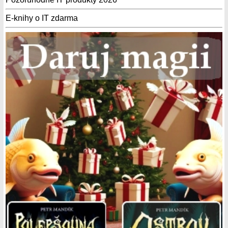
E-knihy o IT zdarma