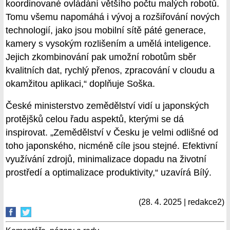
koordinované ovládání většího počtu malých robotů.
Tomu všemu napomáhá i vývoj a rozšiřování nových
technologií, jako jsou mobilní sítě páté generace,
kamery s vysokým rozlišením a umělá inteligence.
Jejich zkombinování pak umožní robotům sběr
kvalitních dat, rychlý přenos, zpracování v cloudu a
okamžitou aplikaci,“ doplňuje Soška.
České ministerstvo zemědělství vidí u japonských
protějšků celou řadu aspektů, kterými se dá
inspirovat. „Zemědělství v Česku je velmi odlišné od
toho japonského, nicméně cíle jsou stejné. Efektivní
využívání zdrojů, minimalizace dopadu na životní
prostředí a optimalizace produktivity,“ uzavírá Bílý.
(28. 4. 2025 | redakce2)