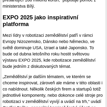
přesahující 168 milionů korun,“ popisuje pomoc z
ministerstva Bílý.
EXPO 2025 jako inspirativní
platforma
Mezi lídry v robotizaci zemědělství patří v rámci
Evropy Nizozemsko, Dánsko nebo Německo, ve
světě dominuje USA, Izrael a také Japonsko. To
bude od dubna letošního roku hostit světovou
výstavu EXPO 2025, kde robotizace zemědělství
bude jedním z diskutovaných témat.
„Zemědělství je dalším tématem, ve kterém se
chceme inspirovat, zároveň ale máme v této oblasti i
co nabídnout. Několik českých firem a startupů totiž
jednotlivé komponenty, nebo dokonce celé stroje pro
robotizaci v zemědělství vyvíjí a uvádí na trh,“ uvádí