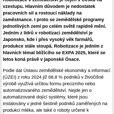
vzestupu. Hlavním důvodem je nedostatek
pracovních sil a rostoucí náklady na
zaměstnance. I proto se zemědělské programy
jednotlivých zemí po celém světě rapidně mění.
Jedním z lídrů v robotizaci zemědělství je
Japonsko, kde i přes vysoký věk farmářů,
produkce stále stoupá. Robotizace je jedním z
hlavních témat blížícího se EXPA 2025, které se
letos koná právě v japonské Ósace.
Podle dat Ústavu zemědělské ekonomiky a informací
(ÚZEI) z roku 2024 již 68,8 % podniků v živočišné
výrobě využívá určitou formu precizního nebo
automatizovaného zemědělství. Nejde jen o
automatizované dojící systémy, které jsou
instalovány v jedné šestině podniků zaměřených na
produkci mléka, ale také o roboty určené k