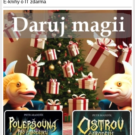
E-knihy o IT zdarma