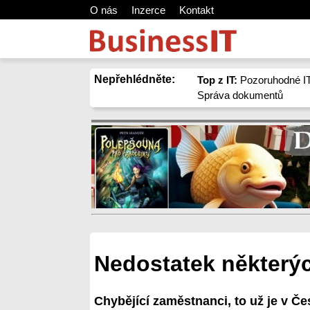
O nás
Inzerce
Kontakt
Nepřehlédněte:
Top z IT:
Pozoruhodné IT
Správa dokumentů
Nedostatek některých
Chybějící zaměstnanci, to už je v Č