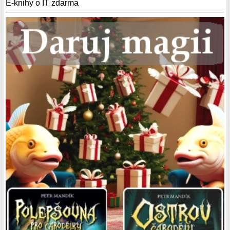
E-knihy o IT zdarma