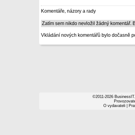
Komentáře, názory a rady
Zatím sem nikdo nevložil žádný komentář. Bu
Vkládání nových komentářů bylo dočasně p
©2011-2026 BusinessIT.
Provozovatel
O vydavateli
|
Pra