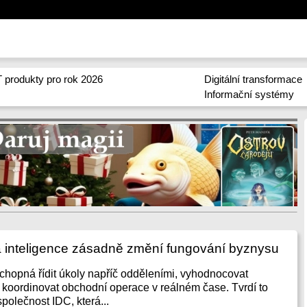
 produkty pro rok 2026
Digitální transformace
Informační systémy
 inteligence zásadně změní fungování byznysu
chopná řídit úkoly napříč odděleními, vyhodnocovat
 koordinovat obchodní operace v reálném čase. Tvrdí to
polečnost IDC, která...