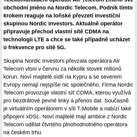
obchodní jméno na Nordic Telecom. Podnik tímto
krokem reaguje na loňské převzetí investiční
skupinou Nordic Investors. Aktuálně operátor
připravuje přechod vlastní sítě CDMA na
technologii LTE a chce se také případně ucházet
o frekvence pro sítě 5G.
Skupina Nordic Investors převzala operátora Air
Telecom vloni v červnu za několik stovek milionů
korun. Noví majitelé sídlí na Kypru a se severem
Evropy nemají nejspíše nic společného. Firma Nordic
Telecom provozuje vlastní síť CDMA, kterou využívá
pro bezdrátové pevné linky a přenos dat. Současně
je virtuálním operátorem v síti T-Mobile a nabízí také
připojení xDSL. Noví majitelé mají ambice z Nordic
Telecom udělat čtvrtého plnohodnotného operátora
na českém trhu.