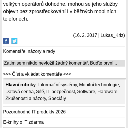
velkých operátorů dohodne, mohou se jeho služby
objevit bez zprostředkování i v běžných mobilních
telefonech.
(16. 2. 2017 | Lukas_Kriz)
Komentáře, názory a rady
Zatím sem nikdo nevložil žádný komentář. Buďte první...
>>> Číst a vkládat komentáře <<<
Hlavní rubriky:
Informační systémy
,
Mobilní technologie
,
Datová centra
,
Sítě
,
IT bezpečnost
,
Software
,
Hardware
,
Zkušenosti a názory
,
Speciály
Pozoruhodné IT produkty 2026
E-knihy o IT zdarma