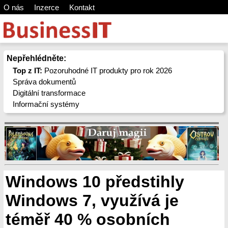
O nás
Inzerce
Kontakt
Nepřehlédněte:
Top z IT:
Pozoruhodné IT produkty pro rok 2026
Správa dokumentů
Digitální transformace
Informační systémy
Windows 10 předstihly
Windows 7, využívá je
téměř 40 % osobních