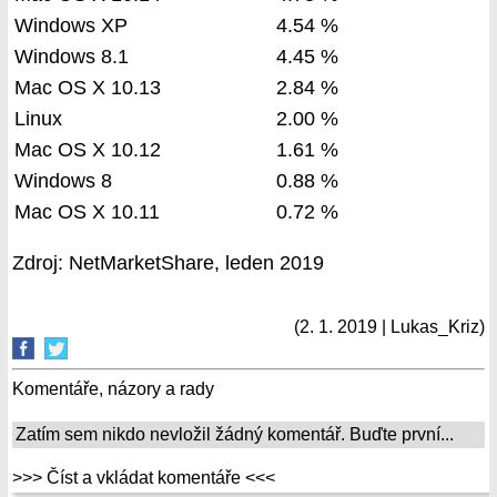
Windows XP
4.54 %
Windows 8.1
4.45 %
Mac OS X 10.13
2.84 %
Linux
2.00 %
Mac OS X 10.12
1.61 %
Windows 8
0.88 %
Mac OS X 10.11
0.72 %
Zdroj: NetMarketShare, leden 2019
(2. 1. 2019 | Lukas_Kriz)
Komentáře, názory a rady
Zatím sem nikdo nevložil žádný komentář. Buďte první...
>>> Číst a vkládat komentáře <<<