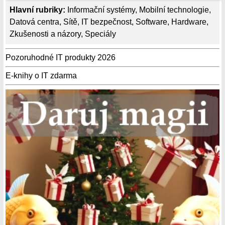
Hlavní rubriky:
Informační systémy
,
Mobilní technologie
,
Datová centra
,
Sítě
,
IT bezpečnost
,
Software
,
Hardware
,
Zkušenosti a názory
,
Speciály
Pozoruhodné IT produkty 2026
E-knihy o IT zdarma