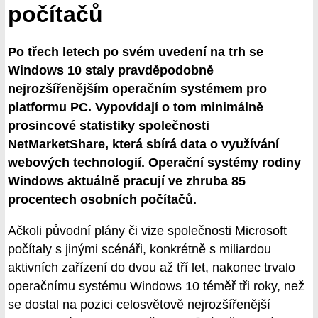
počítačů
Po třech letech po svém uvedení na trh se
Windows 10 staly pravděpodobně
nejrozšířenějším operačním systémem pro
platformu PC. Vypovídají o tom minimálně
prosincové statistiky společnosti
NetMarketShare, která sbírá data o využívání
webových technologií. Operační systémy rodiny
Windows aktuálně pracují ve zhruba 85
procentech osobních počítačů.
Ačkoli původní plány či vize společnosti Microsoft
počítaly s jinými scénáři, konkrétně s miliardou
aktivních zařízení do dvou až tří let, nakonec trvalo
operačnímu systému Windows 10 téměř tři roky, než
se dostal na pozici celosvětově nejrozšířenější