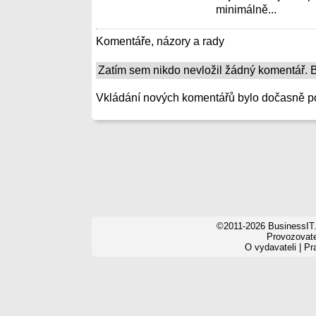
minimálně...
Komentáře, názory a rady
Zatím sem nikdo nevložil žádný komentář. Bu
Vkládání nových komentářů bylo dočasně p
©2011-2026 BusinessIT.
Provozovatel
O vydavateli
|
Pr