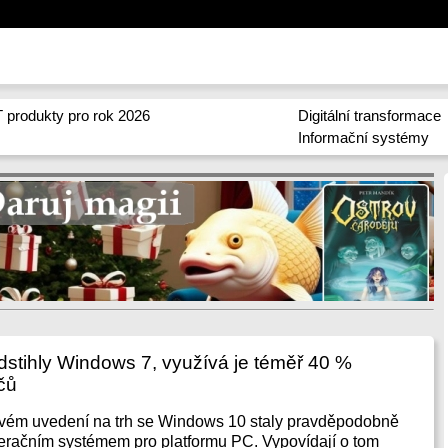
 produkty pro rok 2026
Digitální transformace
Informační systémy
stihly Windows 7, využívá je téměř 40 %
čů
 svém uvedení na trh se Windows 10 staly pravděpodobně
eračním systémem pro platformu PC. Vypovídají o tom