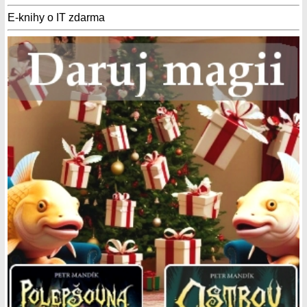
E-knihy o IT zdarma