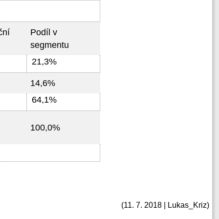
ční
Podíl v
segmentu
21,3%
14,6%
64,1%
100,0%
(11. 7. 2018 | Lukas_Kriz)