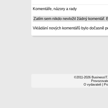
Komentáře, názory a rady
Zatím sem nikdo nevložil žádný komentář. Bu
Vkládání nových komentářů bylo dočasně p
©2011-2026 BusinessIT.
Provozovatel
O vydavateli
|
Pr