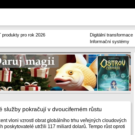
 produkty pro rok 2026
Digitální transformace
Informační systémy
é služby pokračují v dvouciferném růstu
ent vloni vzrostl obrat globálního trhu veřejných cloudových
h poskytovatelé utržili 117 miliard dolarů. Tempo růst oproti