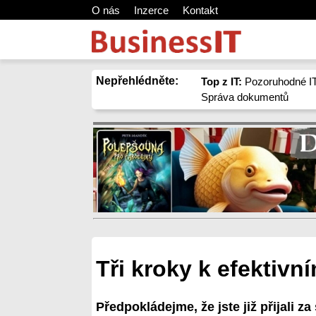
O nás
Inzerce
Kontakt
Nepřehlédněte:
Top z IT:
Pozoruhodné IT
Správa dokumentů
Tři kroky k efektiv
Předpokládejme, že jste již přijali z