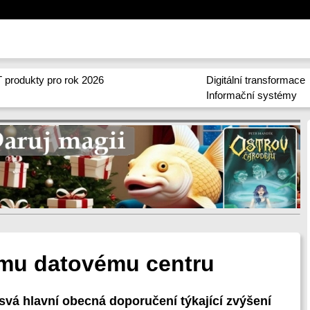
 produkty pro rok 2026
Digitální transformace
Informační systémy
nímu datovému centru
a svá hlavní obecná doporučení týkající zvýšení