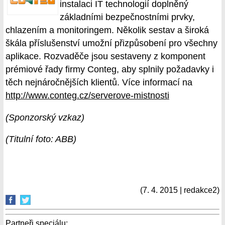
instalaci IT technologií doplněný
základními bezpečnostními prvky,
chlazením a monitoringem. Několik sestav a široká
škála příslušenství umožní přizpůsobení pro všechny
aplikace. Rozvaděče jsou sestaveny z komponent
prémiové řady firmy Conteg, aby splnily požadavky i
těch nejnáročnějších klientů. Více informací na
http://www.conteg.cz/serverove-mistnosti
(Sponzorský vzkaz)
(Titulní foto: ABB)
(7. 4. 2015 | redakce2)
Partneři speciálu
: