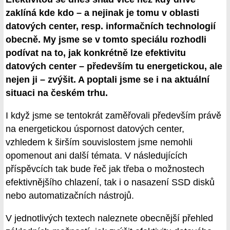
zaklíná kde kdo – a nejinak je tomu v oblasti
datových center, resp. informačních technologií
obecně. My jsme se v tomto speciálu rozhodli
podívat na to, jak konkrétně lze efektivitu
datových center – především tu energetickou, ale
nejen ji – zvýšit. A poptali jsme se i na aktuální
situaci na českém trhu.
I když jsme se tentokrát zaměřovali především právě
na energetickou úspornost datových center,
vzhledem k širším souvislostem jsme nemohli
opomenout ani další témata. V následujících
příspěvcích tak bude řeč jak třeba o možnostech
efektivnějšího chlazení, tak i o nasazení SSD disků
nebo automatizačních nástrojů.
V jednotlivých textech naleznete obecnější přehled