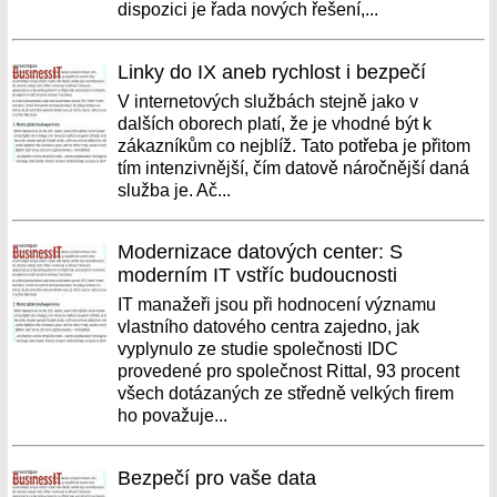
dispozici je řada nových řešení,...
Linky do IX aneb rychlost i bezpečí
V internetových službách stejně jako v
dalších oborech platí, že je vhodné být k
zákazníkům co nejblíž. Tato potřeba je přitom
tím intenzivnější, čím datově náročnější daná
služba je. Ač...
Modernizace datových center: S
moderním IT vstříc budoucnosti
IT manažeři jsou při hodnocení významu
vlastního datového centra zajedno, jak
vyplynulo ze studie společnosti IDC
provedené pro společnost Rittal, 93 procent
všech dotázaných ze středně velkých firem
ho považuje...
Bezpečí pro vaše data