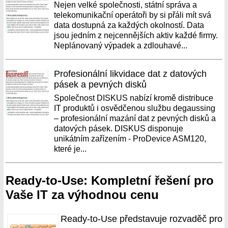
Nejen velké společnosti, státní správa a
telekomunikační operátoři by si přáli mít svá
data dostupná za každých okolností. Data
jsou jedním z nejcennějších aktiv každé firmy.
Neplánovaný výpadek a zdlouhavé...
Profesionální likvidace dat z datových
pásek a pevných disků
Společnost DISKUS nabízí kromě distribuce
IT produktů i osvědčenou službu degaussing
– profesionální mazání dat z pevných disků a
datových pásek. DISKUS disponuje
unikátním zařízením - ProDevice ASM120,
které je...
Ready-to-Use: Kompletní řešení pro
Vaše IT za výhodnou cenu
Ready-to-Use představuje rozvaděč pro