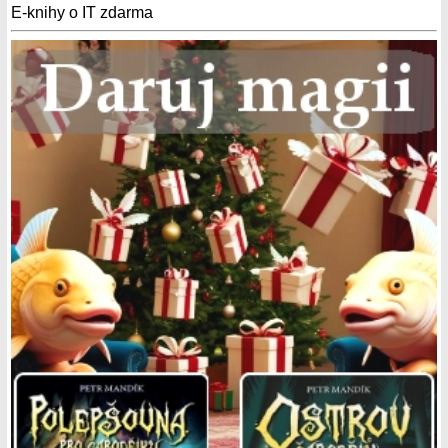
E-knihy o IT zdarma