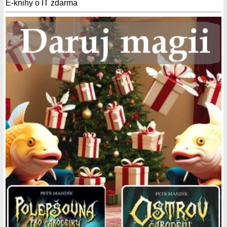
E-knihy o IT zdarma