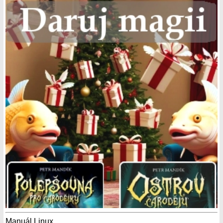
Manuál Linux