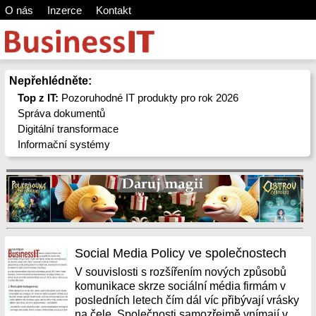
O nás
Inzerce
Kontakt
Nepřehlédněte:
Top z IT:
Pozoruhodné IT produkty pro rok 2026
Správa dokumentů
Digitální transformace
Informační systémy
Social Media Policy ve společnostech
V souvislosti s rozšířením nových způsobů
komunikace skrze sociální média firmám v
posledních letech čím dál víc přibývají vrásky
na čele. Společnosti samozřejmě vnímají v...