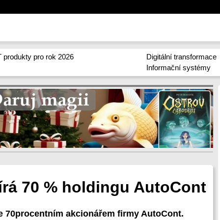
 produkty pro rok 2026
Digitální transformace
Informační systémy
rá 70 % holdingu AutoCont
e 70procentním akcionářem firmy AutoCont.