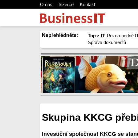
O nás
Inzerce
Kontakt
Nepřehlédněte:
Top z IT:
Pozoruhodné IT
Správa dokumentů
Skupina KKCG přebí
Investiční společnost KKCG se stan