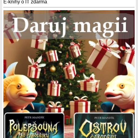
E-knihy o IT zdarma